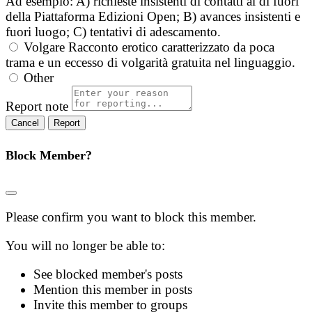
Ad esempio: A) richieste insistenti di contatti al di fuori
della Piattaforma Edizioni Open; B) avances insistenti e
fuori luogo; C) tentativi di adescamento.
Volgare
Racconto erotico caratterizzato da poca
trama e un eccesso di volgarità gratuita nel linguaggio.
Other
Report note
Report
Block Member?
Please confirm you want to block this member.
You will no longer be able to:
See blocked member's posts
Mention this member in posts
Invite this member to groups