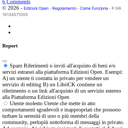
6
Comments
© 2026 -
Edizioni Open
-
Regolamento
-
Come Funziona
- P.IVA
16134571005
Report
Spam
Riferimenti o inviti all'acquisto di beni e/o
servizi estranei alla piattaforma Edizioni Open. Esempi:
A) un utente ti contatta in privato per vendere un
servizio di editing B) un LibriCK contiene un
riferimento o un link all'acquisto di un servizio esterno
alla Piattaforma Edizioni Open
Utente molesto
Utente che mette in atto
comportamenti sgradevoli e inappropriati che possono
turbare la serenità di uno o più membri della
community, perlopiù sottoforma di messaggi in privato.