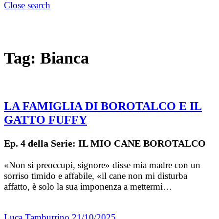
Close search
Tag:
Bianca
LA FAMIGLIA DI BOROTALCO E IL
GATTO FUFFY
Ep. 4 della Serie: IL MIO CANE BOROTALCO
«Non si preoccupi, signore» disse mia madre con un
sorriso timido e affabile, «il cane non mi disturba
affatto, è solo la sua imponenza a mettermi…
Luca Tamburrino
21/10/2025