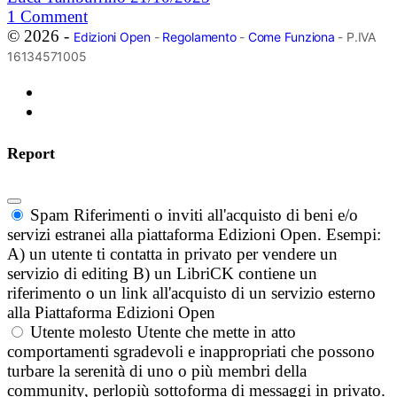
1
Comment
© 2026 -
Edizioni Open
-
Regolamento
-
Come Funziona
- P.IVA
16134571005
Report
Spam
Riferimenti o inviti all'acquisto di beni e/o
servizi estranei alla piattaforma Edizioni Open. Esempi:
A) un utente ti contatta in privato per vendere un
servizio di editing B) un LibriCK contiene un
riferimento o un link all'acquisto di un servizio esterno
alla Piattaforma Edizioni Open
Utente molesto
Utente che mette in atto
comportamenti sgradevoli e inappropriati che possono
turbare la serenità di uno o più membri della
community, perlopiù sottoforma di messaggi in privato.