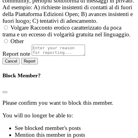
community, perlopiù sottoforma di messaggi in privato.
Ad esempio: A) richieste insistenti di contatti al di fuori
della Piattaforma Edizioni Open; B) avances insistenti e
fuori luogo; C) tentativi di adescamento.
Volgare
Racconto erotico caratterizzato da poca
trama e un eccesso di volgarità gratuita nel linguaggio.
Other
Report note
Report
Block Member?
Please confirm you want to block this member.
You will no longer be able to:
See blocked member's posts
Mention this member in posts