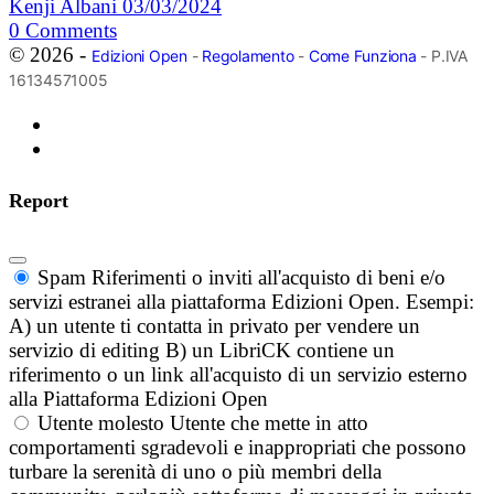
Kenji Albani
03/03/2024
0
Comments
© 2026 -
Edizioni Open
-
Regolamento
-
Come Funziona
- P.IVA
16134571005
Report
Spam
Riferimenti o inviti all'acquisto di beni e/o
servizi estranei alla piattaforma Edizioni Open. Esempi:
A) un utente ti contatta in privato per vendere un
servizio di editing B) un LibriCK contiene un
riferimento o un link all'acquisto di un servizio esterno
alla Piattaforma Edizioni Open
Utente molesto
Utente che mette in atto
comportamenti sgradevoli e inappropriati che possono
turbare la serenità di uno o più membri della