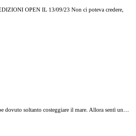
I OPEN IL 13/09/23 Non ci poteva credere,
e dovuto soltanto costeggiare il mare. Allora sentì un…