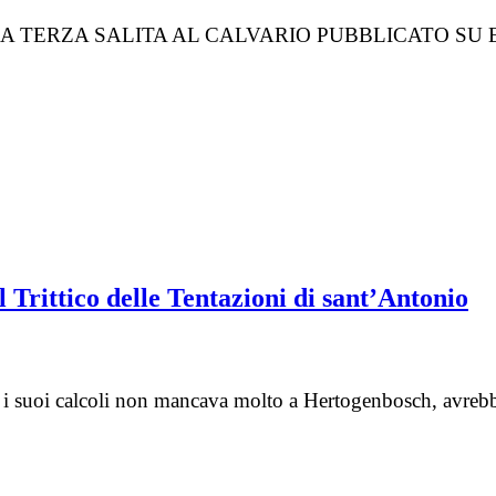
RZA SALITA AL CALVARIO PUBBLICATO SU EDIZION
 Trittico delle Tentazioni di sant’Antonio
 i suoi calcoli non mancava molto a Hertogenbosch, avrebb