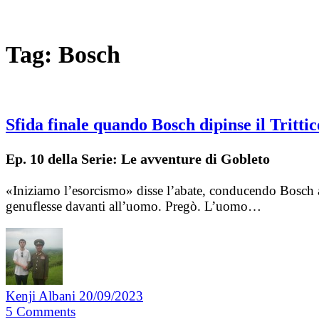
Tag:
Bosch
Sfida finale quando Bosch dipinse il Trittic
Ep. 10 della Serie: Le avventure di Gobleto
«Iniziamo l’esorcismo» disse l’abate, conducendo Bosch al
genuflesse davanti all’uomo. Pregò. L’uomo…
Kenji Albani
20/09/2023
5
Comments