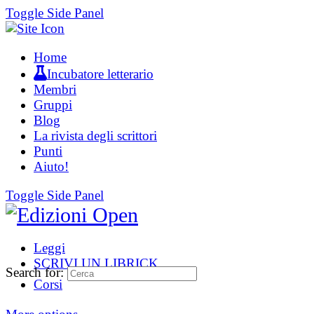
Toggle Side Panel
Home
Incubatore letterario
Membri
Gruppi
Blog
La rivista degli scrittori
Punti
Aiuto!
Toggle Side Panel
Leggi
SCRIVI UN LIBRICK
Search for:
Corsi