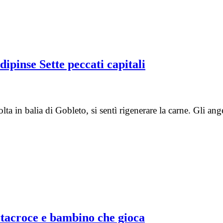
ipinse Sette peccati capitali
volta in balia di Gobleto, si sentì rigenerare la carne. Gli 
rtacroce e bambino che gioca