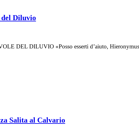
 del Diluvio
 DILUVIO «Posso esserti d’aiuto, Hieronymus». «Graz
za Salita al Calvario