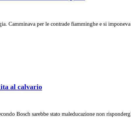
oggia. Camminava per le contrade fiamminghe e si imponeva 
ita al calvario
 secondo Bosch sarebbe stato maleducazione non risponderg