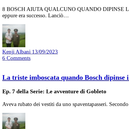
8 BOSCH AIUTA QUALCUNO QUANDO DIPINSE LA TE
eppure era successo. Lanciò…
Kenji Albani
13/09/2023
6
Comments
La triste imboscata quando Bosch dipinse il
Ep. 7 della Serie: Le avventure di Gobleto
Aveva rubato dei vestiti da uno spaventapasseri. Secondo