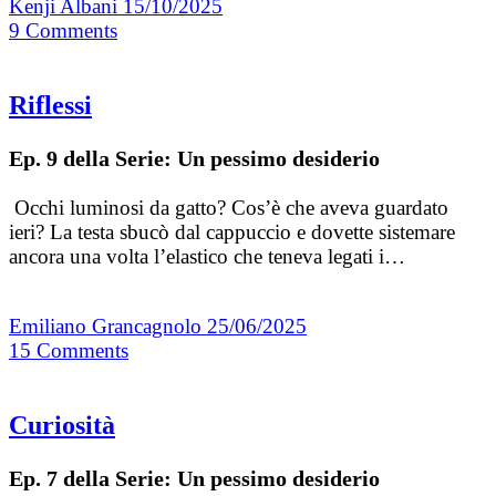
Kenji Albani
15/10/2025
9
Comments
Riflessi
Ep. 9 della Serie: Un pessimo desiderio
Occhi luminosi da gatto? Cos’è che aveva guardato
ieri? La testa sbucò dal cappuccio e dovette sistemare
ancora una volta l’elastico che teneva legati i…
Emiliano Grancagnolo
25/06/2025
15
Comments
Curiosità
Ep. 7 della Serie: Un pessimo desiderio