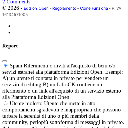
2
Comments
© 2026 -
Edizioni Open
-
Regolamento
-
Come Funziona
- P.IVA
16134571005
Report
Spam
Riferimenti o inviti all'acquisto di beni e/o
servizi estranei alla piattaforma Edizioni Open. Esempi:
A) un utente ti contatta in privato per vendere un
servizio di editing B) un LibriCK contiene un
riferimento o un link all'acquisto di un servizio esterno
alla Piattaforma Edizioni Open
Utente molesto
Utente che mette in atto
comportamenti sgradevoli e inappropriati che possono
turbare la serenità di uno o più membri della
community, perlopiù sottoforma di messaggi in privato.