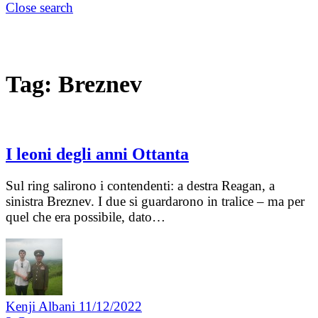
Close search
Tag:
Breznev
I leoni degli anni Ottanta
Sul ring salirono i contendenti: a destra Reagan, a
sinistra Breznev. I due si guardarono in tralice – ma per
quel che era possibile, dato…
Kenji Albani
11/12/2022