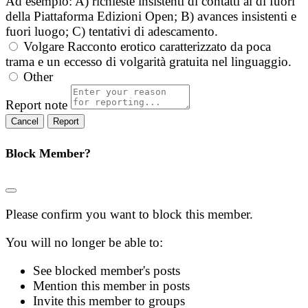
Ad esempio: A) richieste insistenti di contatti al di fuori
della Piattaforma Edizioni Open; B) avances insistenti e
fuori luogo; C) tentativi di adescamento.
Volgare
Racconto erotico caratterizzato da poca
trama e un eccesso di volgarità gratuita nel linguaggio.
Other
Report note
Report
Block Member?
Please confirm you want to block this member.
You will no longer be able to:
See blocked member's posts
Mention this member in posts
Invite this member to groups