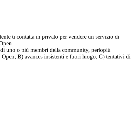
tente ti contatta in privato per vendere un servizio di
i Open
tà di uno o più membri della community, perlopiù
i Open; B) avances insistenti e fuori luogo; C) tentativi di