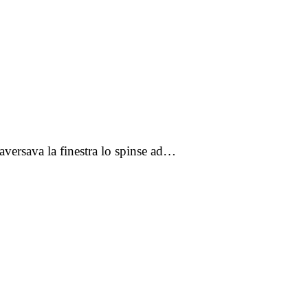
raversava la finestra lo spinse ad…