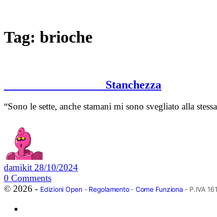
Tag:
brioche
Stanchezza
“Sono le sette, anche stamani mi sono svegliato alla stessa
damikit
28/10/2024
0
Comments
© 2026 -
Edizioni Open
-
Regolamento
-
Come Funziona
- P.IVA 1