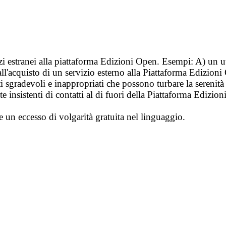
vizi estranei alla piattaforma Edizioni Open. Esempi: A) un u
ll'acquisto di un servizio esterno alla Piattaforma Edizion
i sgradevoli e inappropriati che possono turbare la sereni
 insistenti di contatti al di fuori della Piattaforma Edizion
e un eccesso di volgarità gratuita nel linguaggio.