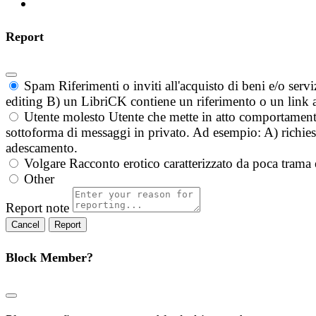
Report
Spam
Riferimenti o inviti all'acquisto di beni e/o ser
editing B) un LibriCK contiene un riferimento o un link a
Utente molesto
Utente che mette in atto comportament
sottoforma di messaggi in privato. Ad esempio: A) richieste
adescamento.
Volgare
Racconto erotico caratterizzato da poca trama 
Other
Report note
Report
Block Member?