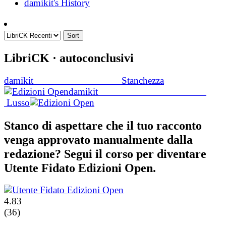
damikit's History
Sort
LibriCK
· autoconclusivi
damikit
Stanchezza
damikit
Lusso
Stanco di aspettare che il tuo racconto
venga approvato manualmente dalla
redazione? Segui il corso per diventare
Utente Fidato Edizioni Open.
4.83
(36)