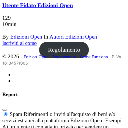
Utente Fidato Edizioni Open
129
10min
By
Edizioni Open
In
Autori Edizioni Open
Iscriviti al corso
Regolamento
© 2026 -
Edizioni Open
-
Regolamento
-
Come Funziona
- P.IVA
16134571005
Report
Spam
Riferimenti o inviti all'acquisto di beni e/o
servizi estranei alla piattaforma Edizioni Open. Esempi:
A) un utente ti contatta in privato per vendere un