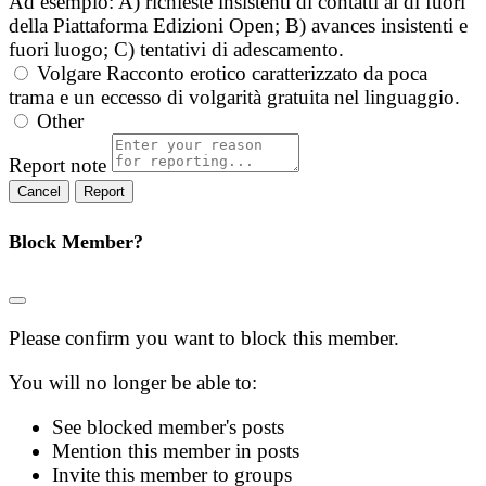
Ad esempio: A) richieste insistenti di contatti al di fuori
della Piattaforma Edizioni Open; B) avances insistenti e
fuori luogo; C) tentativi di adescamento.
Volgare
Racconto erotico caratterizzato da poca
trama e un eccesso di volgarità gratuita nel linguaggio.
Other
Report note
Report
Block Member?
Please confirm you want to block this member.
You will no longer be able to:
See blocked member's posts
Mention this member in posts
Invite this member to groups