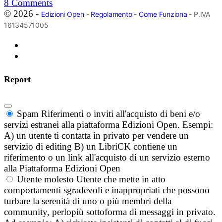
8
Comments
© 2026 -
Edizioni Open
-
Regolamento
-
Come Funziona
- P.IVA
16134571005
Report
Spam
Riferimenti o inviti all'acquisto di beni e/o
servizi estranei alla piattaforma Edizioni Open. Esempi:
A) un utente ti contatta in privato per vendere un
servizio di editing B) un LibriCK contiene un
riferimento o un link all'acquisto di un servizio esterno
alla Piattaforma Edizioni Open
Utente molesto
Utente che mette in atto
comportamenti sgradevoli e inappropriati che possono
turbare la serenità di uno o più membri della
community, perlopiù sottoforma di messaggi in privato.