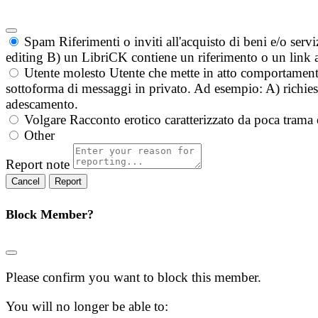
Spam
Riferimenti o inviti all'acquisto di beni e/o ser
editing B) un LibriCK contiene un riferimento o un link a
Utente molesto
Utente che mette in atto comportament
sottoforma di messaggi in privato. Ad esempio: A) richieste
adescamento.
Volgare
Racconto erotico caratterizzato da poca trama 
Other
Report note
Report
Block Member?
Please confirm you want to block this member.
You will no longer be able to: