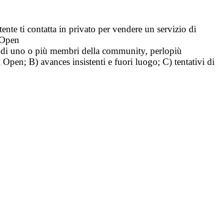
tente ti contatta in privato per vendere un servizio di
i Open
tà di uno o più membri della community, perlopiù
i Open; B) avances insistenti e fuori luogo; C) tentativi di