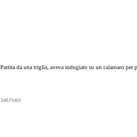
. Partita da una triglia, aveva indugiato su un calamaro pe
6134571005