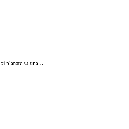
r poi planare su una…