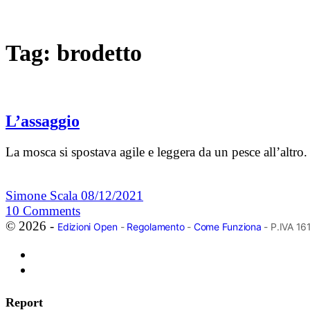
Tag:
brodetto
L’assaggio
La mosca si spostava agile e leggera da un pesce all’altro
Simone Scala
08/12/2021
10
Comments
© 2026 -
Edizioni Open
-
Regolamento
-
Come Funziona
- P.IVA 1
Report