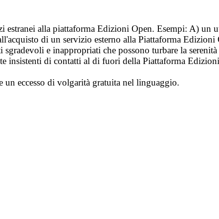
vizi estranei alla piattaforma Edizioni Open. Esempi: A) un u
ll'acquisto di un servizio esterno alla Piattaforma Edizion
i sgradevoli e inappropriati che possono turbare la sereni
 insistenti di contatti al di fuori della Piattaforma Edizion
e un eccesso di volgarità gratuita nel linguaggio.