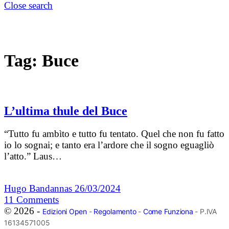
Close search
Tag:
Buce
L’ultima thule del Buce
“Tutto fu ambìto e tutto fu tentato. Quel che non fu fatto
io lo sognai; e tanto era l’ardore che il sogno eguagliò
l’atto.” Laus…
Hugo Bandannas
26/03/2024
11
Comments
© 2026 -
Edizioni Open
-
Regolamento
-
Come Funziona
- P.IVA
16134571005