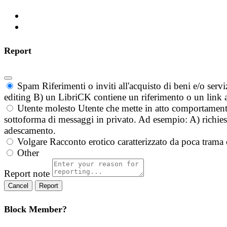
Report
Spam
Riferimenti o inviti all'acquisto di beni e/o ser
editing B) un LibriCK contiene un riferimento o un link a
Utente molesto
Utente che mette in atto comportament
sottoforma di messaggi in privato. Ad esempio: A) richieste
adescamento.
Volgare
Racconto erotico caratterizzato da poca trama 
Other
Report note
Report
Block Member?