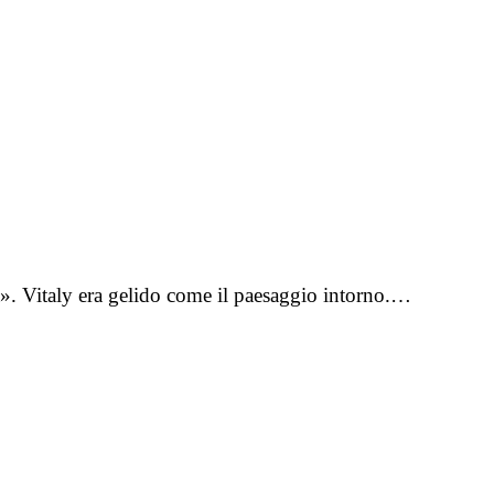
a». Vitaly era gelido come il paesaggio intorno.…