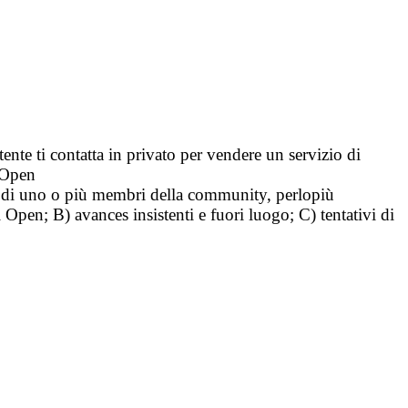
tente ti contatta in privato per vendere un servizio di
i Open
tà di uno o più membri della community, perlopiù
i Open; B) avances insistenti e fuori luogo; C) tentativi di