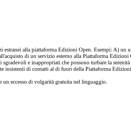
vizi estranei alla piattaforma Edizioni Open. Esempi: A) un u
ll'acquisto di un servizio esterno alla Piattaforma Edizion
i sgradevoli e inappropriati che possono turbare la sereni
 insistenti di contatti al di fuori della Piattaforma Edizion
e un eccesso di volgarità gratuita nel linguaggio.