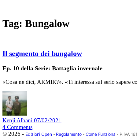
Tag:
Bungalow
Il segmento dei bungalow
Ep. 10 della Serie: Battaglia invernale
«Cosa ne dici, ARMIR?». «Ti interessa sul serio sapere c
Kenji Albani
07/02/2021
4
Comments
© 2026 -
Edizioni Open
-
Regolamento
-
Come Funziona
- P.IVA 1