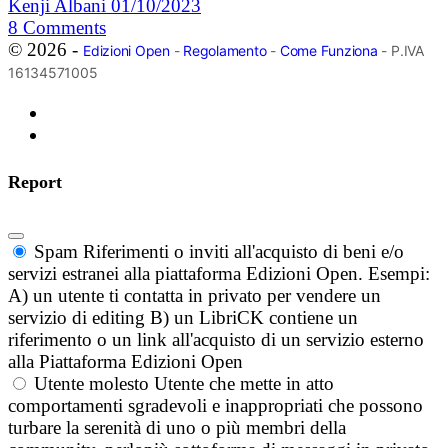
Kenji Albani
01/10/2023
8
Comments
© 2026 -
Edizioni Open
-
Regolamento
-
Come Funziona
- P.IVA
16134571005
Report
Spam
Riferimenti o inviti all'acquisto di beni e/o
servizi estranei alla piattaforma Edizioni Open. Esempi:
A) un utente ti contatta in privato per vendere un
servizio di editing B) un LibriCK contiene un
riferimento o un link all'acquisto di un servizio esterno
alla Piattaforma Edizioni Open
Utente molesto
Utente che mette in atto
comportamenti sgradevoli e inappropriati che possono
turbare la serenità di uno o più membri della