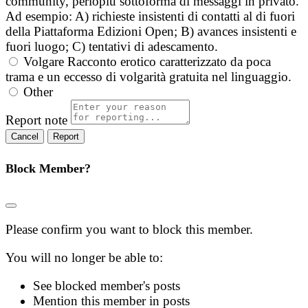
community, perlopiù sottoforma di messaggi in privato.
Ad esempio: A) richieste insistenti di contatti al di fuori
della Piattaforma Edizioni Open; B) avances insistenti e
fuori luogo; C) tentativi di adescamento.
Volgare
Racconto erotico caratterizzato da poca
trama e un eccesso di volgarità gratuita nel linguaggio.
Other
Report note
Report
Block Member?
Please confirm you want to block this member.
You will no longer be able to:
See blocked member's posts
Mention this member in posts