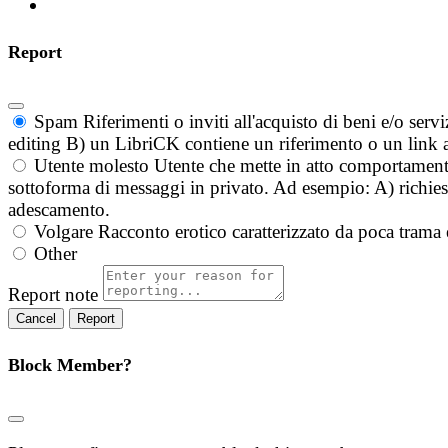
Report
Spam
Riferimenti o inviti all'acquisto di beni e/o ser
editing B) un LibriCK contiene un riferimento o un link a
Utente molesto
Utente che mette in atto comportament
sottoforma di messaggi in privato. Ad esempio: A) richieste
adescamento.
Volgare
Racconto erotico caratterizzato da poca trama 
Other
Report note
Report
Block Member?