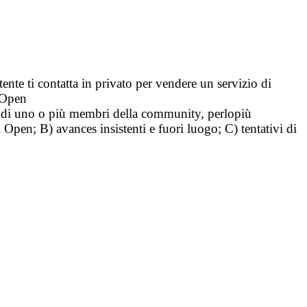
tente ti contatta in privato per vendere un servizio di
i Open
tà di uno o più membri della community, perlopiù
i Open; B) avances insistenti e fuori luogo; C) tentativi di