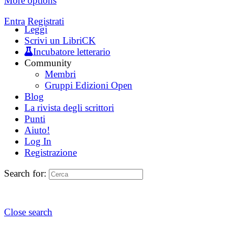
More options
Entra
Registrati
Leggi
Scrivi un LibriCK
Incubatore letterario
Community
Membri
Gruppi Edizioni Open
Blog
La rivista degli scrittori
Punti
Aiuto!
Log In
Registrazione
Search for:
Close search