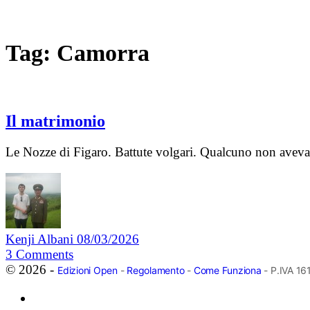
Tag:
Camorra
Il matrimonio
Le Nozze di Figaro. Battute volgari. Qualcuno non aveva ri
Kenji Albani
08/03/2026
3
Comments
© 2026 -
Edizioni Open
-
Regolamento
-
Come Funziona
- P.IVA 1