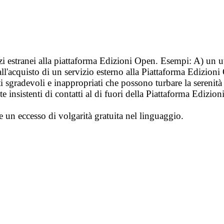
vizi estranei alla piattaforma Edizioni Open. Esempi: A) un u
ll'acquisto di un servizio esterno alla Piattaforma Edizion
i sgradevoli e inappropriati che possono turbare la sereni
 insistenti di contatti al di fuori della Piattaforma Edizion
e un eccesso di volgarità gratuita nel linguaggio.