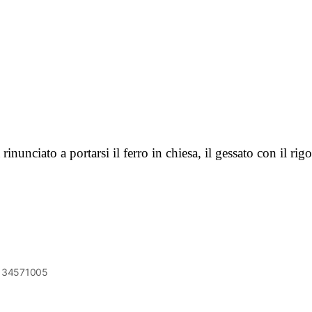
nunciato a portarsi il ferro in chiesa, il gessato con il ri
6134571005