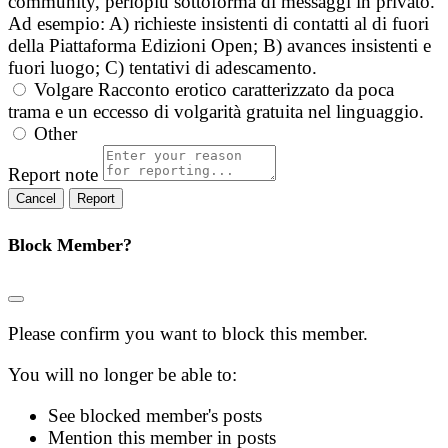
community, perlopiù sottoforma di messaggi in privato.
Ad esempio: A) richieste insistenti di contatti al di fuori
della Piattaforma Edizioni Open; B) avances insistenti e
fuori luogo; C) tentativi di adescamento.
Volgare
Racconto erotico caratterizzato da poca
trama e un eccesso di volgarità gratuita nel linguaggio.
Other
Report note
Report
Block Member?
Please confirm you want to block this member.
You will no longer be able to:
See blocked member's posts
Mention this member in posts