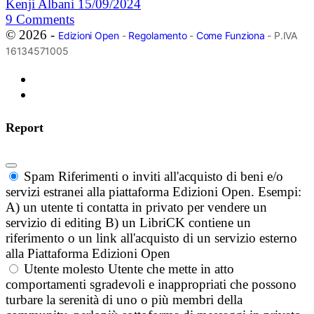
Kenji Albani
15/09/2024
9
Comments
© 2026 -
Edizioni Open
-
Regolamento
-
Come Funziona
- P.IVA
16134571005
Report
Spam
Riferimenti o inviti all'acquisto di beni e/o
servizi estranei alla piattaforma Edizioni Open. Esempi:
A) un utente ti contatta in privato per vendere un
servizio di editing B) un LibriCK contiene un
riferimento o un link all'acquisto di un servizio esterno
alla Piattaforma Edizioni Open
Utente molesto
Utente che mette in atto
comportamenti sgradevoli e inappropriati che possono
turbare la serenità di uno o più membri della