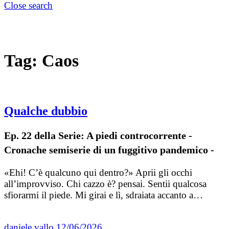
Close search
Tag:
Caos
Qualche dubbio
Ep. 22 della Serie: A piedi controcorrente -
Cronache semiserie di un fuggitivo pandemico -
«Ehi! C’è qualcuno qui dentro?» Aprii gli occhi
all’improvviso. Chi cazzo è? pensai. Sentii qualcosa
sfiorarmi il piede. Mi girai e lì, sdraiata accanto a…
daniele vallo
12/06/2026