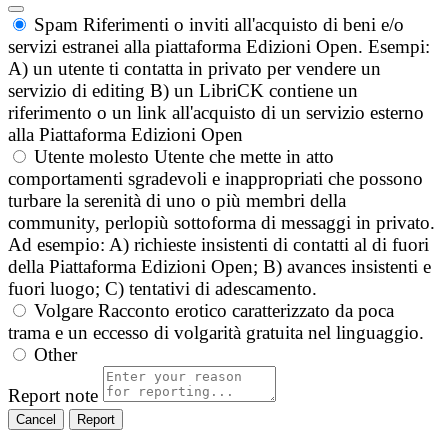
Spam
Riferimenti o inviti all'acquisto di beni e/o
servizi estranei alla piattaforma Edizioni Open. Esempi:
A) un utente ti contatta in privato per vendere un
servizio di editing B) un LibriCK contiene un
riferimento o un link all'acquisto di un servizio esterno
alla Piattaforma Edizioni Open
Utente molesto
Utente che mette in atto
comportamenti sgradevoli e inappropriati che possono
turbare la serenità di uno o più membri della
community, perlopiù sottoforma di messaggi in privato.
Ad esempio: A) richieste insistenti di contatti al di fuori
della Piattaforma Edizioni Open; B) avances insistenti e
fuori luogo; C) tentativi di adescamento.
Volgare
Racconto erotico caratterizzato da poca
trama e un eccesso di volgarità gratuita nel linguaggio.
Other
Report note
Report