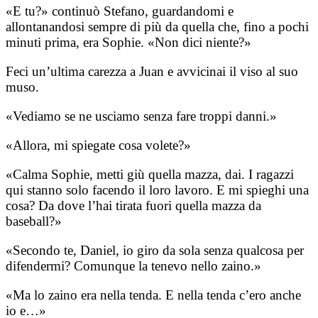
«E tu?» continuò Stefano, guardandomi e
allontanandosi sempre di più da quella che, fino a pochi
minuti prima, era Sophie. «Non dici niente?»
Feci un’ultima carezza a Juan e avvicinai il viso al suo
muso.
«Vediamo se ne usciamo senza fare troppi danni.»
«Allora, mi spiegate cosa volete?»
«Calma Sophie, metti giù quella mazza, dai. I ragazzi
qui stanno solo facendo il loro lavoro. E mi spieghi una
cosa? Da dove l’hai tirata fuori quella mazza da
baseball?»
«Secondo te, Daniel, io giro da sola senza qualcosa per
difendermi? Comunque la tenevo nello zaino.»
«Ma lo zaino era nella tenda. E nella tenda c’ero anche
io e…»