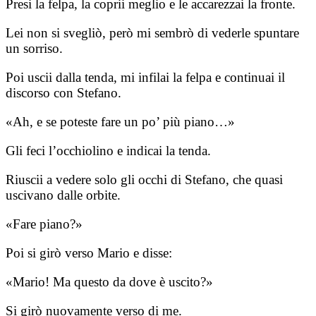
Presi la felpa, la coprii meglio e le accarezzai la fronte.
Lei non si svegliò, però mi sembrò di vederle spuntare
un sorriso.
Poi uscii dalla tenda, mi infilai la felpa e continuai il
discorso con Stefano.
«Ah, e se poteste fare un po’ più piano…»
Gli feci l’occhiolino e indicai la tenda.
Riuscii a vedere solo gli occhi di Stefano, che quasi
uscivano dalle orbite.
«Fare piano?»
Poi si girò verso Mario e disse:
«Mario! Ma questo da dove è uscito?»
Si girò nuovamente verso di me.