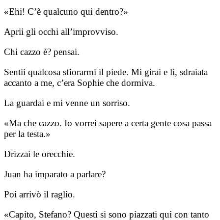
«Ehi! C’è qualcuno qui dentro?»
Aprii gli occhi all’improvviso.
Chi cazzo è? pensai.
Sentii qualcosa sfiorarmi il piede. Mi girai e lì, sdraiata
accanto a me, c’era Sophie che dormiva.
La guardai e mi venne un sorriso.
«Ma che cazzo. Io vorrei sapere a certa gente cosa passa
per la testa.»
Drizzai le orecchie.
Juan ha imparato a parlare?
Poi arrivò il raglio.
«Capito, Stefano? Questi si sono piazzati qui con tanto