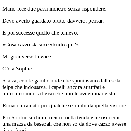
Mario fece due passi indietro senza rispondere.
Devo averlo guardato brutto davvero, pensai.
E poi successe quello che temevo.
«Cosa cazzo sta succedendo qui?»
Mi girai verso la voce.
C’era Sophie.
Scalza, con le gambe nude che spuntavano dalla sola
felpa che indossava, i capelli ancora arruffati e
un’espressione sul viso che non le avevo mai visto.
Rimasi incantato per qualche secondo da quella visione.
Poi Sophie si chinò, rientrò nella tenda e ne uscì con
una mazza da baseball che non so da dove cazzo avesse
tirato fuori.