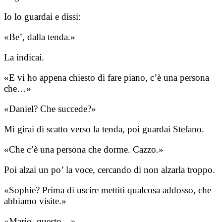
Io lo guardai e dissi:
«Be’, dalla tenda.»
La indicai.
«E vi ho appena chiesto di fare piano, c’è una persona
che…»
«Daniel? Che succede?»
Mi girai di scatto verso la tenda, poi guardai Stefano.
«Che c’è una persona che dorme. Cazzo.»
Poi alzai un po’ la voce, cercando di non alzarla troppo.
«Sophie? Prima di uscire mettiti qualcosa addosso, che
abbiamo visite.»
«Mario, questo…»