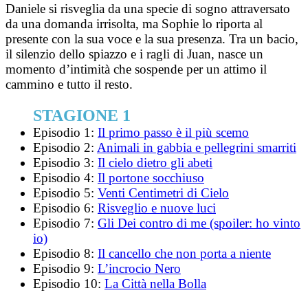
Daniele si risveglia da una specie di sogno attraversato
da una domanda irrisolta, ma Sophie lo riporta al
presente con la sua voce e la sua presenza. Tra un bacio,
il silenzio dello spiazzo e i ragli di Juan, nasce un
momento d’intimità che sospende per un attimo il
cammino e tutto il resto.
STAGIONE 1
Episodio 1:
Il primo passo è il più scemo
Episodio 2:
Animali in gabbia e pellegrini smarriti
Episodio 3:
Il cielo dietro gli abeti
Episodio 4:
Il portone socchiuso
Episodio 5:
Venti Centimetri di Cielo
Episodio 6:
Risveglio e nuove luci
Episodio 7:
Gli Dei contro di me (spoiler: ho vinto
io)
Episodio 8:
Il cancello che non porta a niente
Episodio 9:
L’incrocio Nero
Episodio 10:
La Città nella Bolla