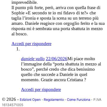
imprevedibile.
Il punto più forte, però, arriva con quella frase di
Sophie «E secondo te io mi fidavo di te?» che
taglia l’ironia e sposta la scena su un terreno più
amaro. Daniele reagisce con orgoglio ferito e la sua
risposta mi è sembrata una porta sbattuta in mezzo
al bosco.
Accedi per rispondere
daniele vallo
22/06/2026
Mi piace molto
l’immagine della “porta sbattuta in mezzo al
bosco”, perché credo che dica benissimo
quello che succede a Daniele in quel
momento. Grazie ancora Cristiana ?
Accedi per rispondere
© 2026 -
Edizioni Open
-
Regolamento
-
Come Funziona
- P.IVA
16134571005