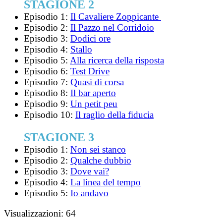
STAGIONE 2
Episodio 1:
Il Cavaliere Zoppicante
Episodio 2:
Il Pazzo nel Corridoio
Episodio 3:
Dodici ore
Episodio 4:
Stallo
Episodio 5:
Alla ricerca della risposta
Episodio 6:
Test Drive
Episodio 7:
Quasi di corsa
Episodio 8:
Il bar aperto
Episodio 9:
Un petit peu
Episodio 10:
Il raglio della fiducia
STAGIONE 3
Episodio 1:
Non sei stanco
Episodio 2:
Qualche dubbio
Episodio 3:
Dove vai?
Episodio 4:
La linea del tempo
Episodio 5:
Io andavo
Visualizzazioni:
64