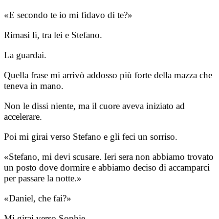
«E secondo te io mi fidavo di te?»
Rimasi lì, tra lei e Stefano.
La guardai.
Quella frase mi arrivò addosso più forte della mazza che
teneva in mano.
Non le dissi niente, ma il cuore aveva iniziato ad
accelerare.
Poi mi girai verso Stefano e gli feci un sorriso.
«Stefano, mi devi scusare. Ieri sera non abbiamo trovato
un posto dove dormire e abbiamo deciso di accamparci
per passare la notte.»
«Daniel, che fai?»
Mi girai verso Sophie.