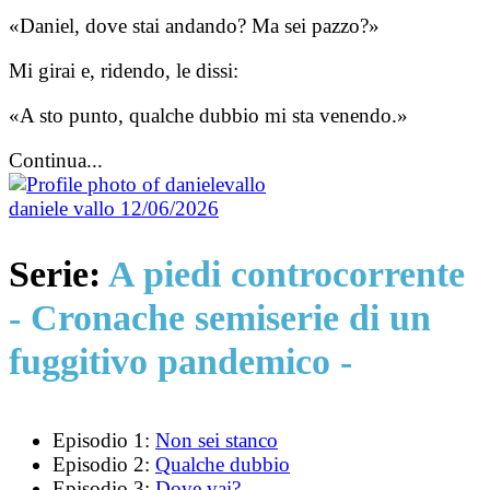
«Daniel, dove stai andando? Ma sei pazzo?»
Mi girai e, ridendo, le dissi:
«A sto punto, qualche dubbio mi sta venendo.»
Continua...
daniele vallo
12/06/2026
Serie:
A piedi controcorrente
- Cronache semiserie di un
fuggitivo pandemico -
Episodio 1:
Non sei stanco
Episodio 2:
Qualche dubbio
Episodio 3:
Dove vai?