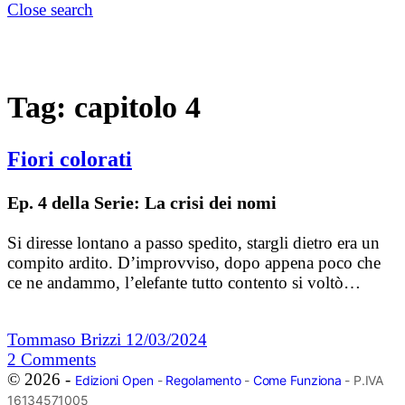
Close search
Tag:
capitolo 4
Fiori colorati
Ep. 4 della Serie: La crisi dei nomi
Si diresse lontano a passo spedito, stargli dietro era un
compito ardito. D’improvviso, dopo appena poco che
ce ne andammo, l’elefante tutto contento si voltò…
Tommaso Brizzi
12/03/2024
2
Comments
© 2026 -
Edizioni Open
-
Regolamento
-
Come Funziona
- P.IVA
16134571005