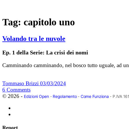
Tag:
capitolo uno
Volando tra le nuvole
Ep. 1 della Serie: La crisi dei nomi
Camminando camminando, nel bosco tutto uguale, ad un tra
Tommaso Brizzi
03/03/2024
6
Comments
© 2026 -
Edizioni Open
-
Regolamento
-
Come Funziona
- P.IVA 1
Report