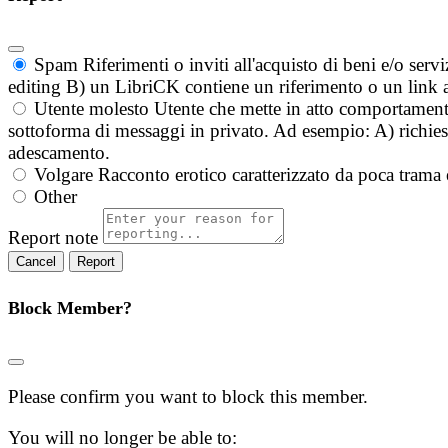
Spam
Riferimenti o inviti all'acquisto di beni e/o ser
editing B) un LibriCK contiene un riferimento o un link a
Utente molesto
Utente che mette in atto comportament
sottoforma di messaggi in privato. Ad esempio: A) richieste
adescamento.
Volgare
Racconto erotico caratterizzato da poca trama 
Other
Report note
Report
Block Member?
Please confirm you want to block this member.
You will no longer be able to: