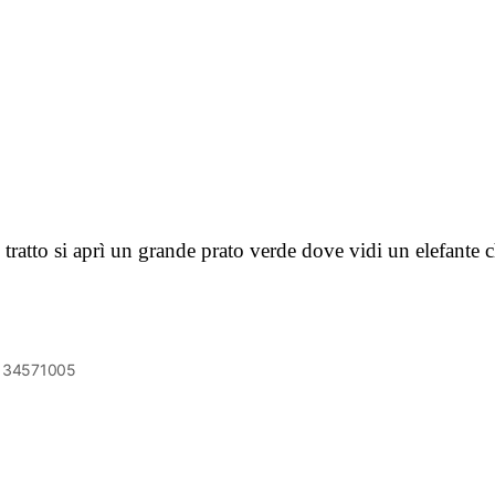
tto si aprì un grande prato verde dove vidi un elefante c
6134571005