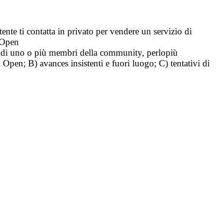
tente ti contatta in privato per vendere un servizio di
i Open
tà di uno o più membri della community, perlopiù
i Open; B) avances insistenti e fuori luogo; C) tentativi di