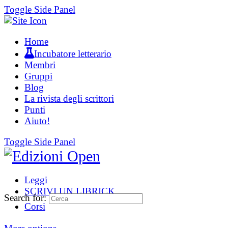
Toggle Side Panel
Home
Incubatore letterario
Membri
Gruppi
Blog
La rivista degli scrittori
Punti
Aiuto!
Toggle Side Panel
Leggi
SCRIVI UN LIBRICK
Search for:
Corsi