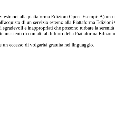
vizi estranei alla piattaforma Edizioni Open. Esempi: A) un u
ll'acquisto di un servizio esterno alla Piattaforma Edizion
i sgradevoli e inappropriati che possono turbare la sereni
 insistenti di contatti al di fuori della Piattaforma Edizion
e un eccesso di volgarità gratuita nel linguaggio.