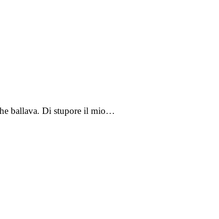
he ballava. Di stupore il mio…