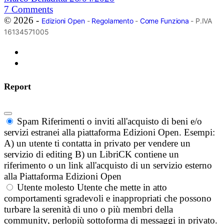
7
Comments
© 2026 -
Edizioni Open
-
Regolamento
-
Come Funziona
- P.IVA
16134571005
Report
Spam
Riferimenti o inviti all'acquisto di beni e/o
servizi estranei alla piattaforma Edizioni Open. Esempi:
A) un utente ti contatta in privato per vendere un
servizio di editing B) un LibriCK contiene un
riferimento o un link all'acquisto di un servizio esterno
alla Piattaforma Edizioni Open
Utente molesto
Utente che mette in atto
comportamenti sgradevoli e inappropriati che possono
turbare la serenità di uno o più membri della
community, perlopiù sottoforma di messaggi in privato.