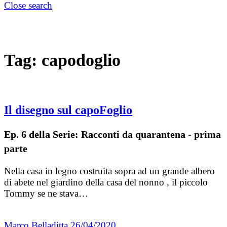
Close search
Tag:
capodoglio
Il disegno sul capoFoglio
Ep. 6 della Serie: Racconti da quarantena - prima
parte
Nella casa in legno costruita sopra ad un grande albero
di abete nel giardino della casa del nonno , il piccolo
Tommy se ne stava…
Marco Belladitta
26/04/2020