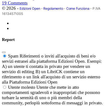
19
Comments
© 2026 -
Edizioni Open
-
Regolamento
-
Come Funziona
- P.IVA
16134571005
Report
Spam
Riferimenti o inviti all'acquisto di beni e/o
servizi estranei alla piattaforma Edizioni Open. Esempi:
A) un utente ti contatta in privato per vendere un
servizio di editing B) un LibriCK contiene un
riferimento o un link all'acquisto di un servizio esterno
alla Piattaforma Edizioni Open
Utente molesto
Utente che mette in atto
comportamenti sgradevoli e inappropriati che possono
turbare la serenità di uno o più membri della
community, perlopiù sottoforma di messaggi in privato.