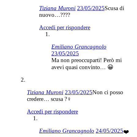
Tiziana Muroni
23/05/2025
Scusa di
nuovo…????
Accedi per rispondere
Emiliano Grancagnolo
23/05/2025
Ma non preoccuparti! Però mi
avevi quasi convinto… 😀
Tiziana Muroni
23/05/2025
Non ci posso
credere… scusa ?‍♀️
Accedi per rispondere
Emiliano Grancagnolo
24/05/2025
❤️