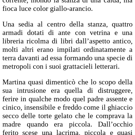
corrente, inondò la stanza di una calda, ma
fioca luce color giallo-arancio.
Una sedia al centro della stanza, quattro
armadi dotati di ante con vetrina e una
libreria ricolma di libri dall’aspetto antico,
molti altri erano impilati ordinatamente a
terra davanti ad essa formando una specie di
metropoli con i suoi grattacieli letterari.
Martina quasi dimenticò che lo scopo della
sua intrusione era quella di distruggere,
ferire in qualche modo quel padre assente e
cinico, insensibile e freddo come il ghiaccio
secco delle torte gelato che le comprava la
madre quando era piccola. Dall’occhio
ferito scese una lacrima, piccola e quasi