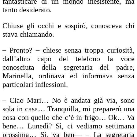
fantasticare di un mondo inesistente, ma
tanto desiderato.
Chiuse gli occhi e sospirò, conosceva chi
stava chiamando.
– Pronto? – chiese senza troppa curiosità,
dall’altro capo del telefono la voce
conosciuta della segretaria del padre,
Marinella, ordinava ed informava senza
particolari inflessioni.
– Ciao Mari… No è andata già via, sono
sola in casa… Tranquilla, mi preparerò una
cosa con quello che c’è in frigo… Ok… Va
bene… Lunedì? Sì, ci vediamo settimana
prossima… Sì, va ben— – La segretaria