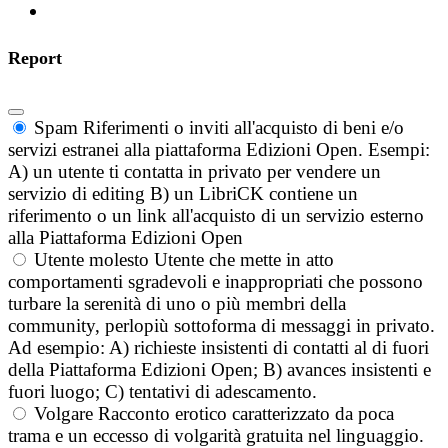
Report
Spam
Riferimenti o inviti all'acquisto di beni e/o
servizi estranei alla piattaforma Edizioni Open. Esempi:
A) un utente ti contatta in privato per vendere un
servizio di editing B) un LibriCK contiene un
riferimento o un link all'acquisto di un servizio esterno
alla Piattaforma Edizioni Open
Utente molesto
Utente che mette in atto
comportamenti sgradevoli e inappropriati che possono
turbare la serenità di uno o più membri della
community, perlopiù sottoforma di messaggi in privato.
Ad esempio: A) richieste insistenti di contatti al di fuori
della Piattaforma Edizioni Open; B) avances insistenti e
fuori luogo; C) tentativi di adescamento.
Volgare
Racconto erotico caratterizzato da poca
trama e un eccesso di volgarità gratuita nel linguaggio.