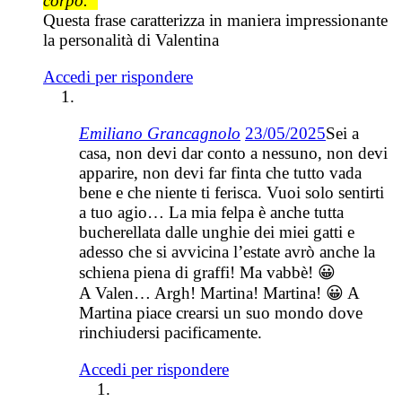
corpo.”
Questa frase caratterizza in maniera impressionante
la personalità di Valentina
Accedi per rispondere
Emiliano Grancagnolo
23/05/2025
Sei a
casa, non devi dar conto a nessuno, non devi
apparire, non devi far finta che tutto vada
bene e che niente ti ferisca. Vuoi solo sentirti
a tuo agio… La mia felpa è anche tutta
bucherellata dalle unghie dei miei gatti e
adesso che si avvicina l’estate avrò anche la
schiena piena di graffi! Ma vabbè! 😀
A Valen… Argh! Martina! Martina! 😀 A
Martina piace crearsi un suo mondo dove
rinchiudersi pacificamente.
Accedi per rispondere