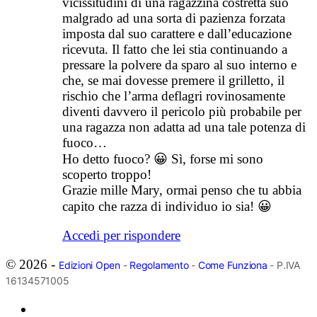
vicissitudini di una ragazzina costretta suo
malgrado ad una sorta di pazienza forzata
imposta dal suo carattere e dall’educazione
ricevuta. Il fatto che lei stia continuando a
pressare la polvere da sparo al suo interno e
che, se mai dovesse premere il grilletto, il
rischio che l’arma deflagri rovinosamente
diventi davvero il pericolo più probabile per
una ragazza non adatta ad una tale potenza di
fuoco…
Ho detto fuoco? 😀 Sì, forse mi sono
scoperto troppo!
Grazie mille Mary, ormai penso che tu abbia
capito che razza di individuo io sia! 😀
Accedi per rispondere
© 2026 -
Edizioni Open
-
Regolamento
-
Come Funziona
- P.IVA
16134571005