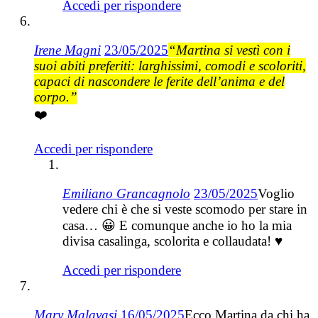
Accedi per rispondere
Irene Magni
23/05/2025
“Martina si vestì con i
suoi abiti preferiti: larghissimi, comodi e scoloriti,
capaci di nascondere le ferite dell’anima e del
corpo.”
❤️
Accedi per rispondere
Emiliano Grancagnolo
23/05/2025
Voglio
vedere chi è che si veste scomodo per stare in
casa… 😀 E comunque anche io ho la mia
divisa casalinga, scolorita e collaudata! ♥
Accedi per rispondere
Mary Malavasi
16/05/2025
Ecco Martina da chi ha