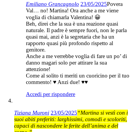
Emiliano Grancagnolo
23/05/2025
Povera
Val… no! Martina! Ora anche a me viene
voglia di chiamarla Valentina! 😀
Beh, direi che la sua è una reazione quasi
naturale. Il padre è sempre fuori, non le parla
quasi mai, anzi è la segretaria che ha un
rapporto quasi più profondo rispetto al
genitore.
Anche a me verrebbe voglia di fare un po’ di
danno magari solo per attirare la sua
attenzione!
Come al solito ti meriti un cuoricino per il tuo
commento! ♥ Anzi due! ♥♥
Accedi per rispondere
Tiziana Muroni
23/05/2025
“Martina si vestì con i
suoi abiti preferiti: larghissimi, comodi e scoloriti,
capaci di nascondere le ferite dell’anima e del