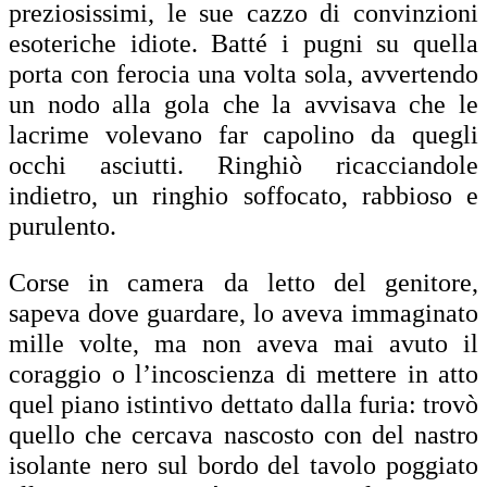
preziosissimi, le sue cazzo di convinzioni
esoteriche idiote. Batté i pugni su quella
porta con ferocia una volta sola, avvertendo
un nodo alla gola che la avvisava che le
lacrime volevano far capolino da quegli
occhi asciutti. Ringhiò ricacciandole
indietro, un ringhio soffocato, rabbioso e
purulento.
Corse in camera da letto del genitore,
sapeva dove guardare, lo aveva immaginato
mille volte, ma non aveva mai avuto il
coraggio o l’incoscienza di mettere in atto
quel piano istintivo dettato dalla furia: trovò
quello che cercava nascosto con del nastro
isolante nero sul bordo del tavolo poggiato