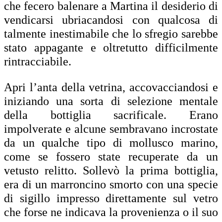
che fecero balenare a Martina il desiderio di
vendicarsi ubriacandosi con qualcosa di
talmente inestimabile che lo sfregio sarebbe
stato appagante e oltretutto difficilmente
rintracciabile.
Apri l’anta della vetrina, accovacciandosi e
iniziando una sorta di selezione mentale
della bottiglia sacrificale. Erano
impolverate e alcune sembravano incrostate
da un qualche tipo di mollusco marino,
come se fossero state recuperate da un
vetusto relitto. Sollevò la prima bottiglia,
era di un marroncino smorto con una specie
di sigillo impresso direttamente sul vetro
che forse ne indicava la provenienza o il suo