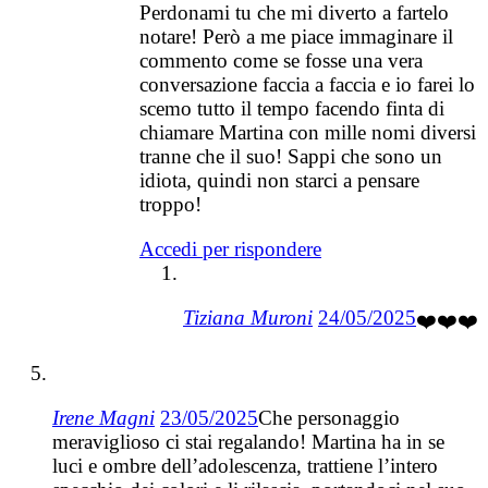
Perdonami tu che mi diverto a fartelo
notare! Però a me piace immaginare il
commento come se fosse una vera
conversazione faccia a faccia e io farei lo
scemo tutto il tempo facendo finta di
chiamare Martina con mille nomi diversi
tranne che il suo! Sappi che sono un
idiota, quindi non starci a pensare
troppo!
Accedi per rispondere
Tiziana Muroni
24/05/2025
❤️❤️❤️
Irene Magni
23/05/2025
Che personaggio
meraviglioso ci stai regalando! Martina ha in se
luci e ombre dell’adolescenza, trattiene l’intero