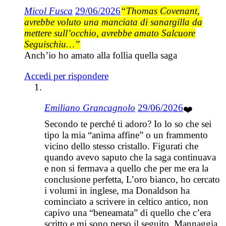
Micol Fusca
29/06/2026
“Thomas Covenant,
avrebbe voluto una manciata di sanargilla da
mettere sull’occhio, avrebbe amato Salcuore
Seguischiu…”
Anch’io ho amato alla follia quella saga
Accedi per rispondere
Emiliano Grancagnolo
29/06/2026
❤️
Secondo te perché ti adoro? Io lo so che sei
tipo la mia “anima affine” o un frammento
vicino dello stesso cristallo. Figurati che
quando avevo saputo che la saga continuava
e non si fermava a quello che per me era la
conclusione perfetta, L’oro bianco, ho cercato
i volumi in inglese, ma Donaldson ha
cominciato a scrivere in celtico antico, non
capivo una “beneamata” di quello che c’era
scritto e mi sono perso il seguito. Mannaggia