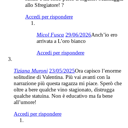
allo Sfregiatore! ?
Accedi per rispondere
Micol Fusca
29/06/2026
Anch’io ero
arrivata a L’oro bianco
Accedi per rispondere
Tiziana Muroni
23/05/2025
Ora capisco l’enorme
solitudine di Valentina. Più vai avanti con la
narrazione più questa ragazza mi piace. Sperò che
oltre a bere qualche vino stagionato, distrugga
qualche statuina. Non è educativo ma fa bene
all’umore!
Accedi per rispondere