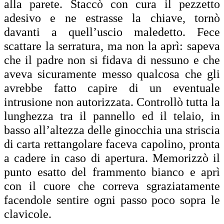
alla parete. Staccò con cura il pezzetto
adesivo e ne estrasse la chiave, tornò
davanti a quell’uscio maledetto. Fece
scattare la serratura, ma non la aprì: sapeva
che il padre non si fidava di nessuno e che
aveva sicuramente messo qualcosa che gli
avrebbe fatto capire di un eventuale
intrusione non autorizzata. Controllò tutta la
lunghezza tra il pannello ed il telaio, in
basso all’altezza delle ginocchia una striscia
di carta rettangolare faceva capolino, pronta
a cadere in caso di apertura. Memorizzò il
punto esatto del frammento bianco e aprì
con il cuore che correva sgraziatamente
facendole sentire ogni passo poco sopra le
clavicole.