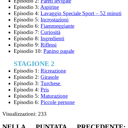
Episodio 2:
Pareti levigate
Episodio 3:
Aspirine
Episodio 4:
Lavaggio Speciale Sport – 52 minuti
Episodio 5:
Incrostazioni
Episodio 6:
Fiammeggiante
Episodio 7:
Curiosità
Episodio 8:
Ingredienti
Episodio 9:
Riflessi
Episodio 10:
Panino papale
STAGIONE 2
Episodio 1:
Ricreazione
Episodio 2:
Girasole
Episodio 3:
Turchese
Episodio 4:
Pris
Episodio 5:
Maturazione
Episodio 6:
Piccole persone
Visualizzazioni:
233
NELLA PUNTATA PRECEDENTE: