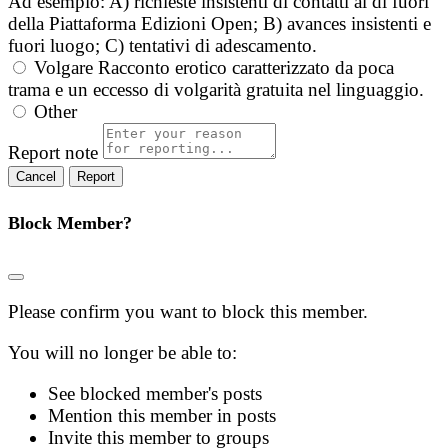
Ad esempio: A) richieste insistenti di contatti al di fuori
della Piattaforma Edizioni Open; B) avances insistenti e
fuori luogo; C) tentativi di adescamento.
Volgare
Racconto erotico caratterizzato da poca
trama e un eccesso di volgarità gratuita nel linguaggio.
Other
Report note
Report
Block Member?
Please confirm you want to block this member.
You will no longer be able to:
See blocked member's posts
Mention this member in posts
Invite this member to groups