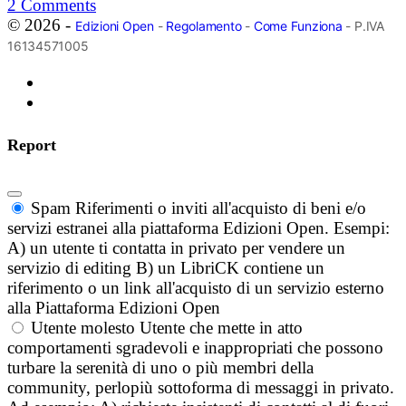
2
Comments
© 2026 -
Edizioni Open
-
Regolamento
-
Come Funziona
- P.IVA
16134571005
Report
Spam
Riferimenti o inviti all'acquisto di beni e/o
servizi estranei alla piattaforma Edizioni Open. Esempi:
A) un utente ti contatta in privato per vendere un
servizio di editing B) un LibriCK contiene un
riferimento o un link all'acquisto di un servizio esterno
alla Piattaforma Edizioni Open
Utente molesto
Utente che mette in atto
comportamenti sgradevoli e inappropriati che possono
turbare la serenità di uno o più membri della
community, perlopiù sottoforma di messaggi in privato.