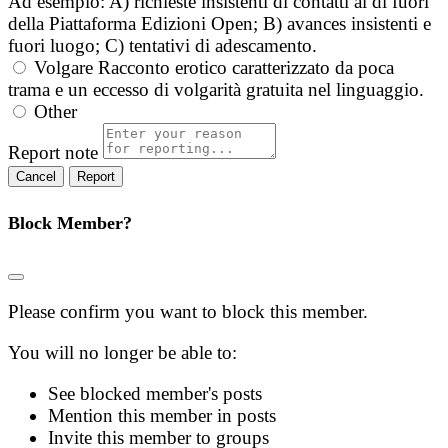
Ad esempio: A) richieste insistenti di contatti al di fuori
della Piattaforma Edizioni Open; B) avances insistenti e
fuori luogo; C) tentativi di adescamento.
Volgare
Racconto erotico caratterizzato da poca
trama e un eccesso di volgarità gratuita nel linguaggio.
Other
Report note
Report
Block Member?
Please confirm you want to block this member.
You will no longer be able to:
See blocked member's posts
Mention this member in posts
Invite this member to groups