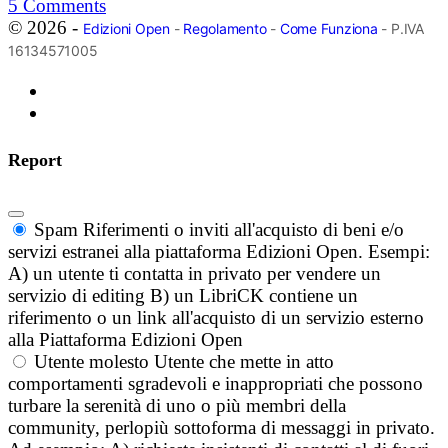
5
Comments
© 2026 -
Edizioni Open
-
Regolamento
-
Come Funziona
- P.IVA
16134571005
Report
Spam
Riferimenti o inviti all'acquisto di beni e/o
servizi estranei alla piattaforma Edizioni Open. Esempi:
A) un utente ti contatta in privato per vendere un
servizio di editing B) un LibriCK contiene un
riferimento o un link all'acquisto di un servizio esterno
alla Piattaforma Edizioni Open
Utente molesto
Utente che mette in atto
comportamenti sgradevoli e inappropriati che possono
turbare la serenità di uno o più membri della
community, perlopiù sottoforma di messaggi in privato.