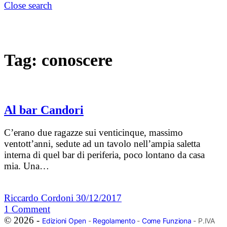
Close search
Tag:
conoscere
Al bar Candori
C’erano due ragazze sui venticinque, massimo
ventott’anni, sedute ad un tavolo nell’ampia saletta
interna di quel bar di periferia, poco lontano da casa
mia. Una…
Riccardo Cordoni
30/12/2017
1
Comment
© 2026 -
Edizioni Open
-
Regolamento
-
Come Funziona
- P.IVA