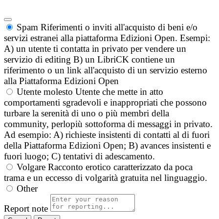
Spam
Riferimenti o inviti all'acquisto di beni e/o
servizi estranei alla piattaforma Edizioni Open. Esempi:
A) un utente ti contatta in privato per vendere un
servizio di editing B) un LibriCK contiene un
riferimento o un link all'acquisto di un servizio esterno
alla Piattaforma Edizioni Open
Utente molesto
Utente che mette in atto
comportamenti sgradevoli e inappropriati che possono
turbare la serenità di uno o più membri della
community, perlopiù sottoforma di messaggi in privato.
Ad esempio: A) richieste insistenti di contatti al di fuori
della Piattaforma Edizioni Open; B) avances insistenti e
fuori luogo; C) tentativi di adescamento.
Volgare
Racconto erotico caratterizzato da poca
trama e un eccesso di volgarità gratuita nel linguaggio.
Other
Report note