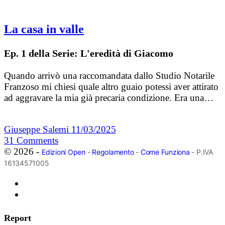
La casa in valle
Ep. 1 della Serie: L'eredità di Giacomo
Quando arrivò una raccomandata dallo Studio Notarile
Franzoso mi chiesi quale altro guaio potessi aver attirato
ad aggravare la mia già precaria condizione. Era una…
Giuseppe Salemi
11/03/2025
31
Comments
© 2026 -
Edizioni Open
-
Regolamento
-
Come Funziona
- P.IVA
16134571005
Report