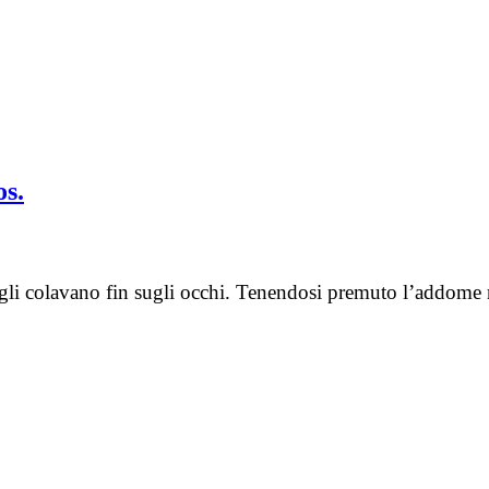
os.
 gli colavano fin sugli occhi. Tenendosi premuto l’addome 