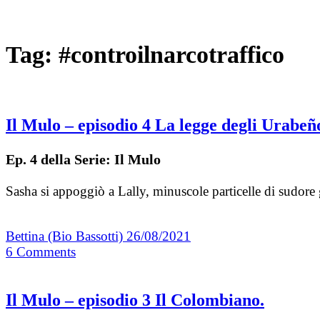
Tag:
#controilnarcotraffico
Il Mulo – episodio 4 La legge degli Urabeñ
Ep. 4 della Serie: Il Mulo
Sasha si appoggiò a Lally, minuscole particelle di sudore
Bettina (Bio Bassotti)
26/08/2021
6
Comments
Il Mulo – episodio 3 Il Colombiano.