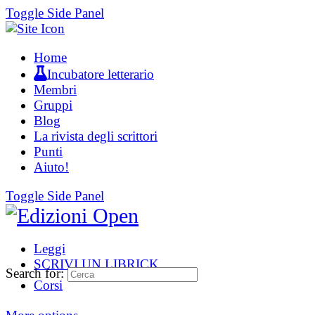
Toggle Side Panel
Home
Incubatore letterario
Membri
Gruppi
Blog
La rivista degli scrittori
Punti
Aiuto!
Toggle Side Panel
Leggi
SCRIVI UN LIBRICK
Search for:
Corsi