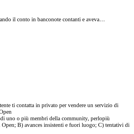
ldando il conto in banconote contanti e aveva…
tente ti contatta in privato per vendere un servizio di
i Open
tà di uno o più membri della community, perlopiù
i Open; B) avances insistenti e fuori luogo; C) tentativi di