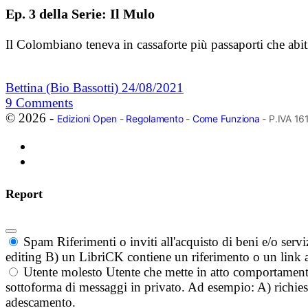
Ep. 3 della Serie: Il Mulo
Il Colombiano teneva in cassaforte più passaporti che abi
Bettina (Bio Bassotti)
24/08/2021
9
Comments
© 2026 -
Edizioni Open
-
Regolamento
-
Come Funziona
- P.IVA 1
Report
Spam
Riferimenti o inviti all'acquisto di beni e/o ser
editing B) un LibriCK contiene un riferimento o un link a
Utente molesto
Utente che mette in atto comportament
sottoforma di messaggi in privato. Ad esempio: A) richieste
adescamento.