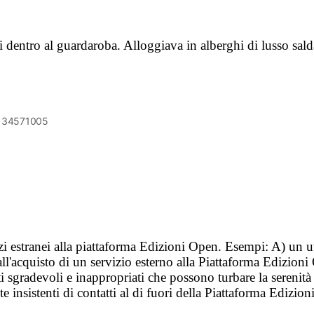
ti dentro al guardaroba. Alloggiava in alberghi di lusso sa
6134571005
vizi estranei alla piattaforma Edizioni Open. Esempi: A) un u
ll'acquisto di un servizio esterno alla Piattaforma Edizion
i sgradevoli e inappropriati che possono turbare la sereni
 insistenti di contatti al di fuori della Piattaforma Edizion