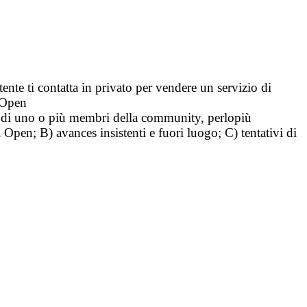
tente ti contatta in privato per vendere un servizio di
i Open
tà di uno o più membri della community, perlopiù
i Open; B) avances insistenti e fuori luogo; C) tentativi di