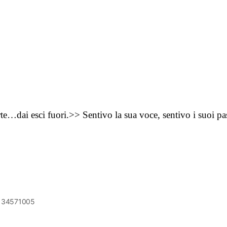
ai esci fuori.>> Sentivo la sua voce, sentivo i suoi passi
6134571005