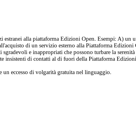
vizi estranei alla piattaforma Edizioni Open. Esempi: A) un u
ll'acquisto di un servizio esterno alla Piattaforma Edizion
i sgradevoli e inappropriati che possono turbare la sereni
 insistenti di contatti al di fuori della Piattaforma Edizion
e un eccesso di volgarità gratuita nel linguaggio.