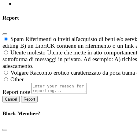
Report
Spam
Riferimenti o inviti all'acquisto di beni e/o ser
editing B) un LibriCK contiene un riferimento o un link a
Utente molesto
Utente che mette in atto comportament
sottoforma di messaggi in privato. Ad esempio: A) richieste
adescamento.
Volgare
Racconto erotico caratterizzato da poca trama 
Other
Report note
Report
Block Member?