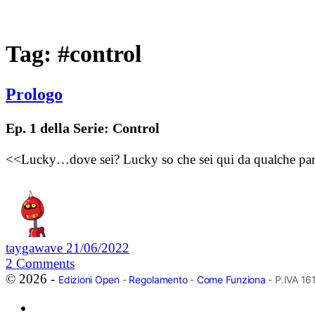
Tag:
#control
Prologo
Ep. 1 della Serie: Control
<<Lucky…dove sei? Lucky so che sei qui da qualche parte…d
taygawave
21/06/2022
2
Comments
© 2026 -
Edizioni Open
-
Regolamento
-
Come Funziona
- P.IVA 1