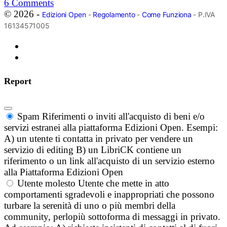
6
Comments
© 2026 -
Edizioni Open
-
Regolamento
-
Come Funziona
- P.IVA
16134571005
Report
Spam
Riferimenti o inviti all'acquisto di beni e/o
servizi estranei alla piattaforma Edizioni Open. Esempi:
A) un utente ti contatta in privato per vendere un
servizio di editing B) un LibriCK contiene un
riferimento o un link all'acquisto di un servizio esterno
alla Piattaforma Edizioni Open
Utente molesto
Utente che mette in atto
comportamenti sgradevoli e inappropriati che possono
turbare la serenità di uno o più membri della
community, perlopiù sottoforma di messaggi in privato.