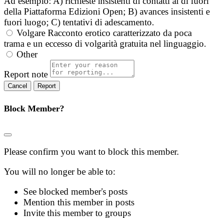
Ad esempio: A) richieste insistenti di contatti al di fuori
della Piattaforma Edizioni Open; B) avances insistenti e
fuori luogo; C) tentativi di adescamento.
Volgare
Racconto erotico caratterizzato da poca
trama e un eccesso di volgarità gratuita nel linguaggio.
Other
Report note
Report
Block Member?
Please confirm you want to block this member.
You will no longer be able to:
See blocked member's posts
Mention this member in posts
Invite this member to groups