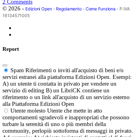
2
Comments
© 2026 -
Edizioni Open
-
Regolamento
-
Come Funziona
- P.IVA
16134571005
Report
Spam
Riferimenti o inviti all'acquisto di beni e/o
servizi estranei alla piattaforma Edizioni Open. Esempi:
A) un utente ti contatta in privato per vendere un
servizio di editing B) un LibriCK contiene un
riferimento o un link all'acquisto di un servizio esterno
alla Piattaforma Edizioni Open
Utente molesto
Utente che mette in atto
comportamenti sgradevoli e inappropriati che possono
turbare la serenità di uno o più membri della
community, perlopiù sottoforma di messaggi in privato.