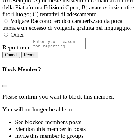
Ad esempio: A) richieste insistenti di contatti al di fuori
della Piattaforma Edizioni Open; B) avances insistenti e
fuori luogo; C) tentativi di adescamento.
Volgare
Racconto erotico caratterizzato da poca
trama e un eccesso di volgarità gratuita nel linguaggio.
Other
Report note
Report
Block Member?
Please confirm you want to block this member.
You will no longer be able to:
See blocked member's posts
Mention this member in posts
Invite this member to groups