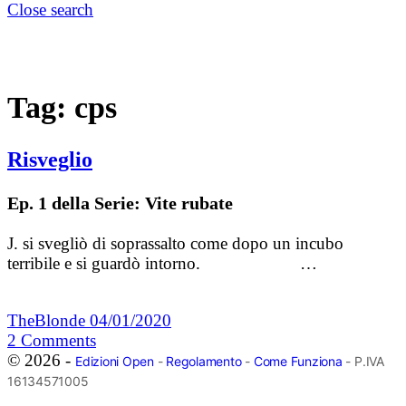
Close search
Tag:
cps
Risveglio
Ep. 1 della Serie: Vite rubate
J. si svegliò di soprassalto come dopo un incubo
terribile e si guardò intorno. …
TheBlonde
04/01/2020
2
Comments
© 2026 -
Edizioni Open
-
Regolamento
-
Come Funziona
- P.IVA
16134571005