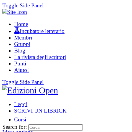
Toggle Side Panel
Home
Incubatore letterario
Membri
Gruppi
Blog
La rivista degli scrittori
Punti
Aiuto!
Toggle Side Panel
Leggi
SCRIVI UN LIBRICK
Corsi
Search for: