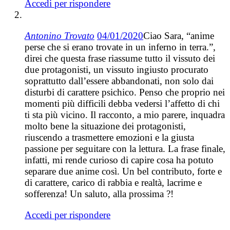
Accedi per rispondere
Antonino Trovato
04/01/2020
Ciao Sara, “anime
perse che si erano trovate in un inferno in terra.”,
direi che questa frase riassume tutto il vissuto dei
due protagonisti, un vissuto ingiusto procurato
soprattutto dall’essere abbandonati, non solo dai
disturbi di carattere psichico. Penso che proprio nei
momenti più difficili debba vedersi l’affetto di chi
ti sta più vicino. Il racconto, a mio parere, inquadra
molto bene la situazione dei protagonisti,
riuscendo a trasmettere emozioni e la giusta
passione per seguitare con la lettura. La frase finale,
infatti, mi rende curioso di capire cosa ha potuto
separare due anime così. Un bel contributo, forte e
di carattere, carico di rabbia e realtà, lacrime e
sofferenza! Un saluto, alla prossima ?!
Accedi per rispondere