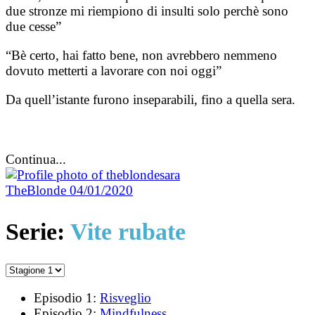
due stronze mi riempiono di insulti solo perchè sono
due cesse”
“Bè certo, hai fatto bene, non avrebbero nemmeno
dovuto metterti a lavorare con noi oggi”
Da quell’istante furono inseparabili, fino a quella sera.
Continua...
TheBlonde
04/01/2020
Serie:
Vite rubate
Episodio 1:
Risveglio
Episodio 2:
Mindfulness