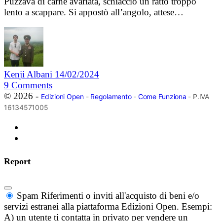
Puzzava di carne avariata, schiacciò un ratto troppo
lento a scappare. Si appostò all’angolo, attese…
Kenji Albani
14/02/2024
9
Comments
© 2026 -
Edizioni Open
-
Regolamento
-
Come Funziona
- P.IVA
16134571005
Report
Spam
Riferimenti o inviti all'acquisto di beni e/o
servizi estranei alla piattaforma Edizioni Open. Esempi:
A) un utente ti contatta in privato per vendere un