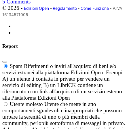
5
Comments
© 2026 -
Edizioni Open
-
Regolamento
-
Come Funziona
- P.IVA
16134571005
Report
Spam
Riferimenti o inviti all'acquisto di beni e/o
servizi estranei alla piattaforma Edizioni Open. Esempi:
A) un utente ti contatta in privato per vendere un
servizio di editing B) un LibriCK contiene un
riferimento o un link all'acquisto di un servizio esterno
alla Piattaforma Edizioni Open
Utente molesto
Utente che mette in atto
comportamenti sgradevoli e inappropriati che possono
turbare la serenità di uno o più membri della
community, perlopiù sottoforma di messaggi in privato.