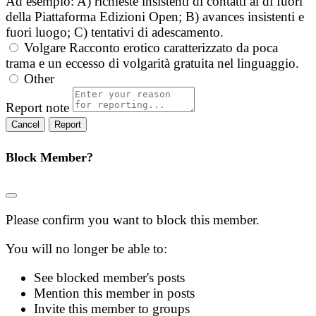
Ad esempio: A) richieste insistenti di contatti al di fuori
della Piattaforma Edizioni Open; B) avances insistenti e
fuori luogo; C) tentativi di adescamento.
Volgare
Racconto erotico caratterizzato da poca
trama e un eccesso di volgarità gratuita nel linguaggio.
Other
Report note
Report
Block Member?
Please confirm you want to block this member.
You will no longer be able to:
See blocked member's posts
Mention this member in posts
Invite this member to groups