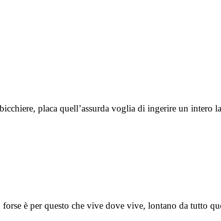
o bicchiere, placa quell’assurda voglia di ingerire un inter
, forse è per questo che vive dove vive, lontano da tutto q