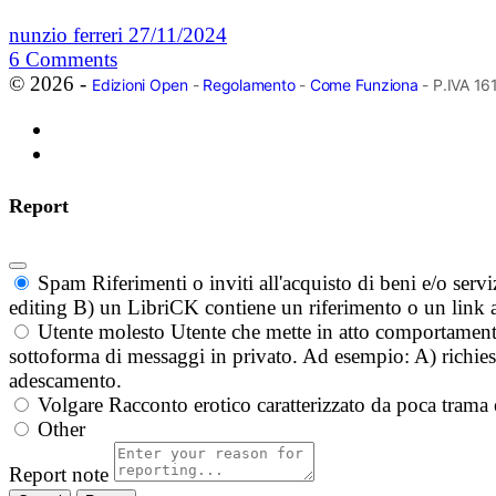
nunzio ferreri
27/11/2024
6
Comments
© 2026 -
Edizioni Open
-
Regolamento
-
Come Funziona
- P.IVA 1
Report
Spam
Riferimenti o inviti all'acquisto di beni e/o ser
editing B) un LibriCK contiene un riferimento o un link a
Utente molesto
Utente che mette in atto comportament
sottoforma di messaggi in privato. Ad esempio: A) richieste
adescamento.
Volgare
Racconto erotico caratterizzato da poca trama 
Other
Report note