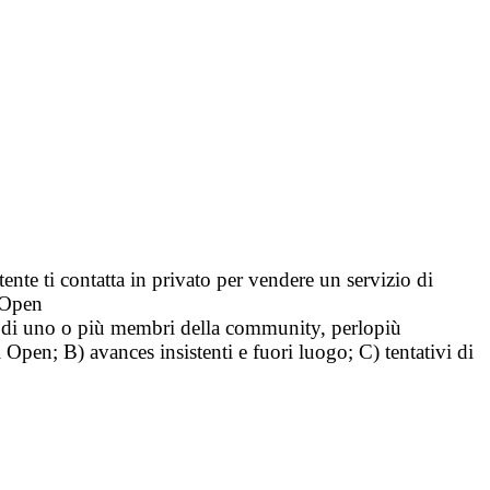
tente ti contatta in privato per vendere un servizio di
i Open
tà di uno o più membri della community, perlopiù
i Open; B) avances insistenti e fuori luogo; C) tentativi di