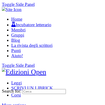
Toggle Side Panel
Home
Incubatore letterario
Membri
Gruppi
Blog
La rivista degli scrittori
Punti
Aiuto!
Toggle Side Panel
Leggi
SCRIVI UN LIBRICK
Search for:
Corsi