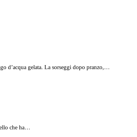
o lago d’acqua gelata. La sorseggi dopo pranzo,…
uello che ha…