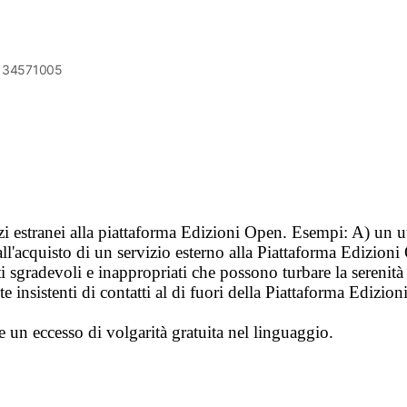
6134571005
vizi estranei alla piattaforma Edizioni Open. Esempi: A) un u
ll'acquisto di un servizio esterno alla Piattaforma Edizion
i sgradevoli e inappropriati che possono turbare la sereni
 insistenti di contatti al di fuori della Piattaforma Edizion
e un eccesso di volgarità gratuita nel linguaggio.