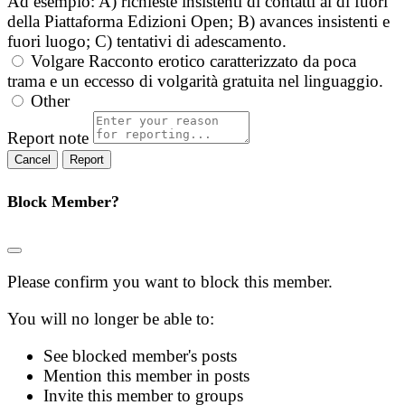
Ad esempio: A) richieste insistenti di contatti al di fuori
della Piattaforma Edizioni Open; B) avances insistenti e
fuori luogo; C) tentativi di adescamento.
Volgare
Racconto erotico caratterizzato da poca
trama e un eccesso di volgarità gratuita nel linguaggio.
Other
Report note
Report
Block Member?
Please confirm you want to block this member.
You will no longer be able to:
See blocked member's posts
Mention this member in posts
Invite this member to groups