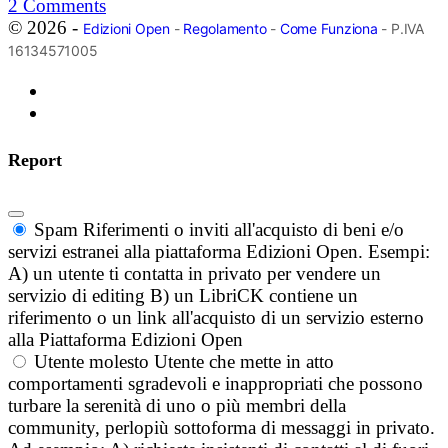
2
Comments
© 2026 -
Edizioni Open
-
Regolamento
-
Come Funziona
- P.IVA
16134571005
Report
Spam
Riferimenti o inviti all'acquisto di beni e/o
servizi estranei alla piattaforma Edizioni Open. Esempi:
A) un utente ti contatta in privato per vendere un
servizio di editing B) un LibriCK contiene un
riferimento o un link all'acquisto di un servizio esterno
alla Piattaforma Edizioni Open
Utente molesto
Utente che mette in atto
comportamenti sgradevoli e inappropriati che possono
turbare la serenità di uno o più membri della
community, perlopiù sottoforma di messaggi in privato.