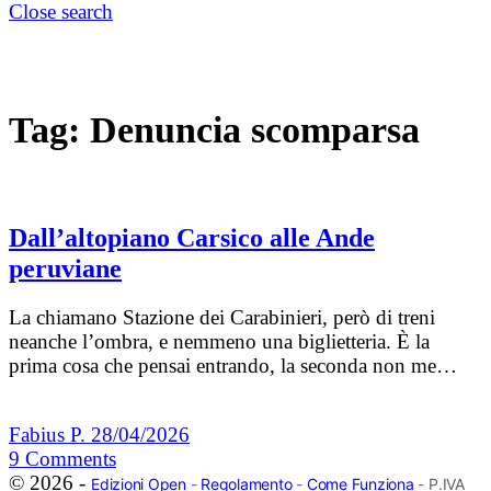
Close search
Tag:
Denuncia scomparsa
Dall’altopiano Carsico alle Ande
peruviane
La chiamano Stazione dei Carabinieri, però di treni
neanche l’ombra, e nemmeno una biglietteria. È la
prima cosa che pensai entrando, la seconda non me…
Fabius P.
28/04/2026
9
Comments
© 2026 -
Edizioni Open
-
Regolamento
-
Come Funziona
- P.IVA