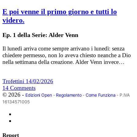
E poi venne il primo giorno e tutti lo
videro.
Ep. 1 della Serie: Alder Venn
Il lunedì arriva come sempre arrivano i lunedì: senza
chiedere permesso, non lo aveva chiesto neanche a Dio
nella settimana della creazione. Alder Venn invece…
Trofettini
14/02/2026
14
Comments
© 2026 -
Edizioni Open
-
Regolamento
-
Come Funziona
- P.IVA
16134571005
Report