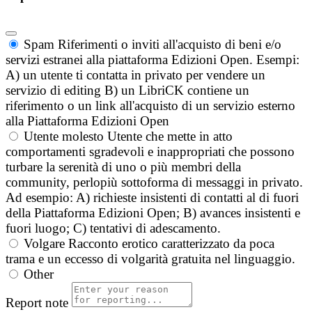
Spam
Riferimenti o inviti all'acquisto di beni e/o
servizi estranei alla piattaforma Edizioni Open. Esempi:
A) un utente ti contatta in privato per vendere un
servizio di editing B) un LibriCK contiene un
riferimento o un link all'acquisto di un servizio esterno
alla Piattaforma Edizioni Open
Utente molesto
Utente che mette in atto
comportamenti sgradevoli e inappropriati che possono
turbare la serenità di uno o più membri della
community, perlopiù sottoforma di messaggi in privato.
Ad esempio: A) richieste insistenti di contatti al di fuori
della Piattaforma Edizioni Open; B) avances insistenti e
fuori luogo; C) tentativi di adescamento.
Volgare
Racconto erotico caratterizzato da poca
trama e un eccesso di volgarità gratuita nel linguaggio.
Other
Report note