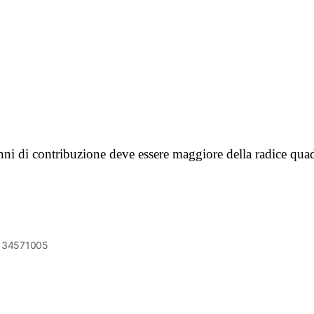
nni di contribuzione deve essere maggiore della radice quadr
6134571005