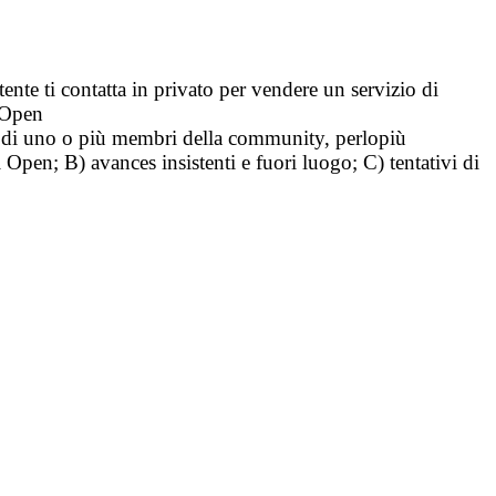
tente ti contatta in privato per vendere un servizio di
i Open
tà di uno o più membri della community, perlopiù
i Open; B) avances insistenti e fuori luogo; C) tentativi di