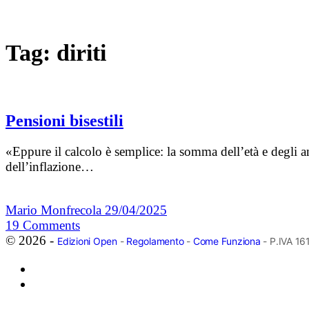
Tag:
diriti
Pensioni bisestili
«Eppure il calcolo è semplice: la somma dell’età e degli a
dell’inflazione…
Mario Monfrecola
29/04/2025
19
Comments
© 2026 -
Edizioni Open
-
Regolamento
-
Come Funziona
- P.IVA 1