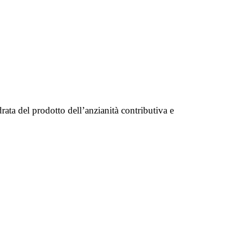
ata del prodotto dell’anzianità contributiva e