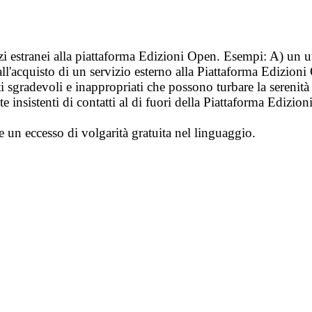
vizi estranei alla piattaforma Edizioni Open. Esempi: A) un u
ll'acquisto di un servizio esterno alla Piattaforma Edizion
i sgradevoli e inappropriati che possono turbare la sereni
 insistenti di contatti al di fuori della Piattaforma Edizion
e un eccesso di volgarità gratuita nel linguaggio.