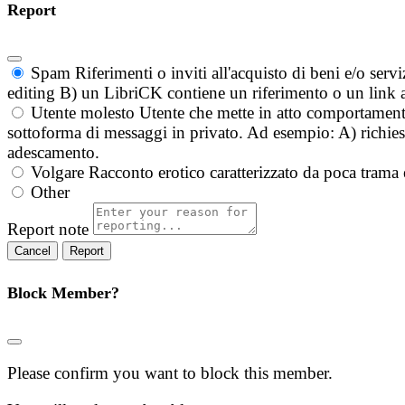
Report
Spam
Riferimenti o inviti all'acquisto di beni e/o ser
editing B) un LibriCK contiene un riferimento o un link a
Utente molesto
Utente che mette in atto comportament
sottoforma di messaggi in privato. Ad esempio: A) richieste
adescamento.
Volgare
Racconto erotico caratterizzato da poca trama 
Other
Report note
Report
Block Member?
Please confirm you want to block this member.