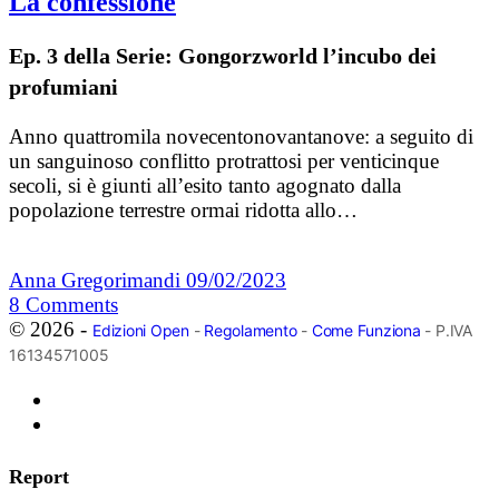
La confessione
Ep. 3 della Serie: Gongorzworld l’incubo dei
profumiani
Anno quattromila novecentonovantanove: a seguito di
un sanguinoso conflitto protrattosi per venticinque
secoli, si è giunti all’esito tanto agognato dalla
popolazione terrestre ormai ridotta allo…
Anna Gregorimandi
09/02/2023
8
Comments
© 2026 -
Edizioni Open
-
Regolamento
-
Come Funziona
- P.IVA
16134571005
Report