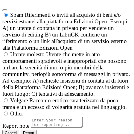
Spam
Riferimenti o inviti all'acquisto di beni e/o
servizi estranei alla piattaforma Edizioni Open. Esempi:
A) un utente ti contatta in privato per vendere un
servizio di editing B) un LibriCK contiene un
riferimento o un link all'acquisto di un servizio esterno
alla Piattaforma Edizioni Open
Utente molesto
Utente che mette in atto
comportamenti sgradevoli e inappropriati che possono
turbare la serenità di uno o più membri della
community, perlopiù sottoforma di messaggi in privato.
Ad esempio: A) richieste insistenti di contatti al di fuori
della Piattaforma Edizioni Open; B) avances insistenti e
fuori luogo; C) tentativi di adescamento.
Volgare
Racconto erotico caratterizzato da poca
trama e un eccesso di volgarità gratuita nel linguaggio.
Other
Report note
Report