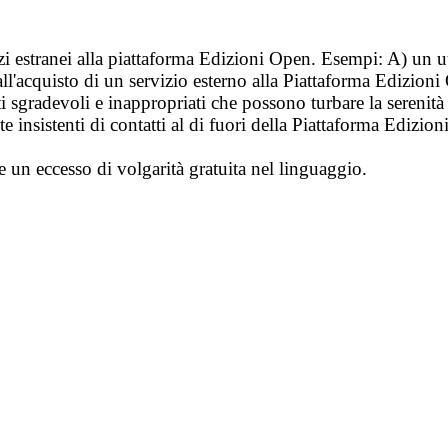
vizi estranei alla piattaforma Edizioni Open. Esempi: A) un u
ll'acquisto di un servizio esterno alla Piattaforma Edizion
i sgradevoli e inappropriati che possono turbare la sereni
 insistenti di contatti al di fuori della Piattaforma Edizion
e un eccesso di volgarità gratuita nel linguaggio.