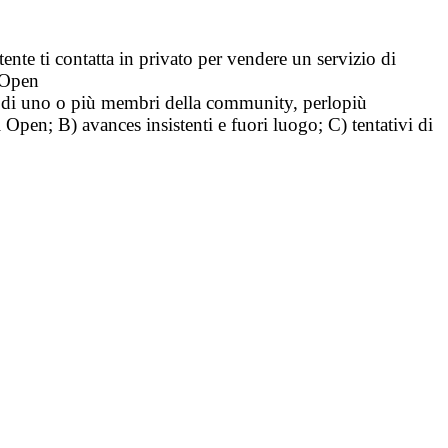
tente ti contatta in privato per vendere un servizio di
i Open
tà di uno o più membri della community, perlopiù
i Open; B) avances insistenti e fuori luogo; C) tentativi di