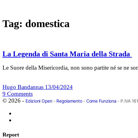
Tag:
domestica
La Legenda di Santa Maria della Strada
Le Suore della Misericordia, non sono partite né se ne s
Hugo Bandannas
13/04/2024
9
Comments
© 2026 -
Edizioni Open
-
Regolamento
-
Come Funziona
- P.IVA 1
Report