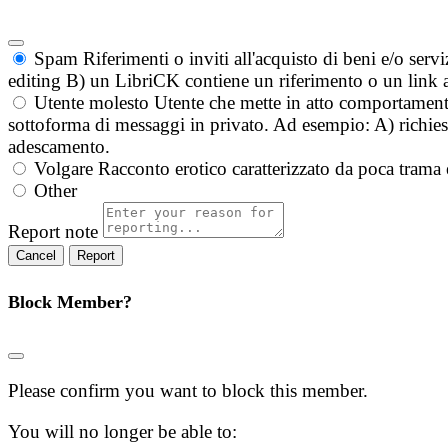
Spam
Riferimenti o inviti all'acquisto di beni e/o ser
editing B) un LibriCK contiene un riferimento o un link a
Utente molesto
Utente che mette in atto comportament
sottoforma di messaggi in privato. Ad esempio: A) richieste
adescamento.
Volgare
Racconto erotico caratterizzato da poca trama 
Other
Report note
Report
Block Member?
Please confirm you want to block this member.
You will no longer be able to: