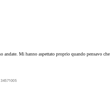
ono andate. Mi hanno aspettato proprio quando pensavo che 
6134571005