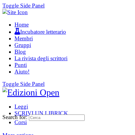
Toggle Side Panel
Home
Incubatore letterario
Membri
Gruppi
Blog
La rivista degli scrittori
Punti
Aiuto!
Toggle Side Panel
Leggi
SCRIVI UN LIBRICK
Search for:
Corsi