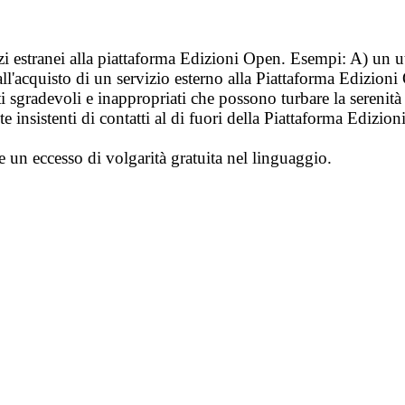
vizi estranei alla piattaforma Edizioni Open. Esempi: A) un u
ll'acquisto di un servizio esterno alla Piattaforma Edizion
i sgradevoli e inappropriati che possono turbare la sereni
 insistenti di contatti al di fuori della Piattaforma Edizion
e un eccesso di volgarità gratuita nel linguaggio.