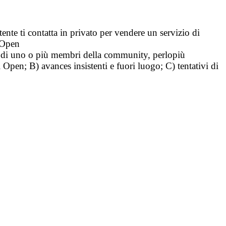
tente ti contatta in privato per vendere un servizio di
i Open
tà di uno o più membri della community, perlopiù
i Open; B) avances insistenti e fuori luogo; C) tentativi di