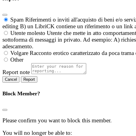
Spam
Riferimenti o inviti all'acquisto di beni e/o ser
editing B) un LibriCK contiene un riferimento o un link a
Utente molesto
Utente che mette in atto comportament
sottoforma di messaggi in privato. Ad esempio: A) richieste
adescamento.
Volgare
Racconto erotico caratterizzato da poca trama 
Other
Report note
Report
Block Member?
Please confirm you want to block this member.
You will no longer be able to: