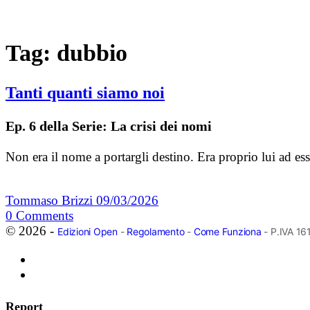
Tag:
dubbio
Tanti quanti siamo noi
Ep. 6 della Serie: La crisi dei nomi
Non era il nome a portargli destino. Era proprio lui ad 
Tommaso Brizzi
09/03/2026
0
Comments
© 2026 -
Edizioni Open
-
Regolamento
-
Come Funziona
- P.IVA 1
Report