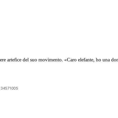
essere artefice del suo movimento. «Caro elefante, ho una 
6134571005