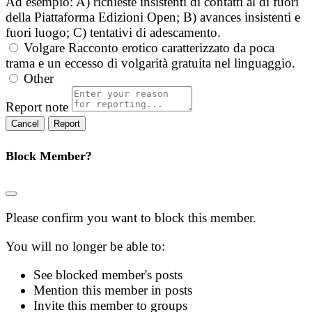
Ad esempio: A) richieste insistenti di contatti al di fuori
della Piattaforma Edizioni Open; B) avances insistenti e
fuori luogo; C) tentativi di adescamento.
Volgare
Racconto erotico caratterizzato da poca
trama e un eccesso di volgarità gratuita nel linguaggio.
Other
Report note
Report
Block Member?
Please confirm you want to block this member.
You will no longer be able to:
See blocked member's posts
Mention this member in posts
Invite this member to groups