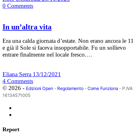
0
Comments
In un’altra vita
Era una calda giornata d’estate. Non erano ancora le 11
e già il Sole si faceva insopportabile. Fu un sollievo
entrare finalmente nel locale fresco.…
Eliana Serra
13/12/2021
4
Comments
© 2026 -
Edizioni Open
-
Regolamento
-
Come Funziona
- P.IVA
16134571005
Report