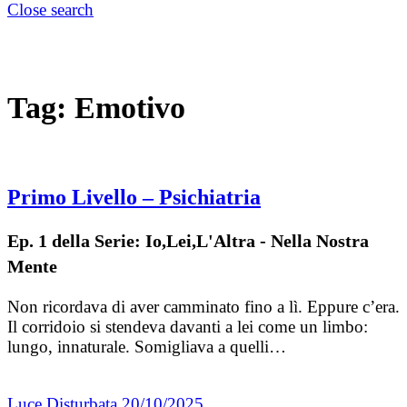
Close search
Tag:
Emotivo
Primo Livello – Psichiatria
Ep. 1 della Serie: Io,Lei,L'Altra - Nella Nostra
Mente
Non ricordava di aver camminato fino a lì. Eppure c’era.
Il corridoio si stendeva davanti a lei come un limbo:
lungo, innaturale. Somigliava a quelli…
Luce Disturbata
20/10/2025