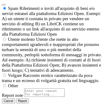
Spam
Riferimenti o inviti all'acquisto di beni e/o
servizi estranei alla piattaforma Edizioni Open. Esempi:
A) un utente ti contatta in privato per vendere un
servizio di editing B) un LibriCK contiene un
riferimento o un link all'acquisto di un servizio esterno
alla Piattaforma Edizioni Open
Utente molesto
Utente che mette in atto
comportamenti sgradevoli e inappropriati che possono
turbare la serenità di uno o più membri della
community, perlopiù sottoforma di messaggi in privato.
Ad esempio: A) richieste insistenti di contatti al di fuori
della Piattaforma Edizioni Open; B) avances insistenti e
fuori luogo; C) tentativi di adescamento.
Volgare
Racconto erotico caratterizzato da poca
trama e un eccesso di volgarità gratuita nel linguaggio.
Other
Report note
Report