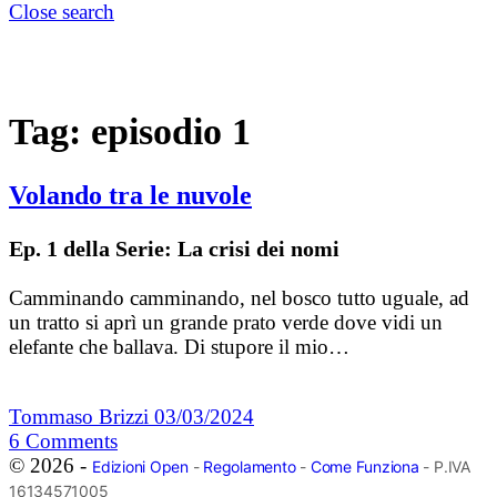
Close search
Tag:
episodio 1
Volando tra le nuvole
Ep. 1 della Serie: La crisi dei nomi
Camminando camminando, nel bosco tutto uguale, ad
un tratto si aprì un grande prato verde dove vidi un
elefante che ballava. Di stupore il mio…
Tommaso Brizzi
03/03/2024
6
Comments
© 2026 -
Edizioni Open
-
Regolamento
-
Come Funziona
- P.IVA
16134571005