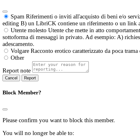
Spam
Riferimenti o inviti all'acquisto di beni e/o ser
editing B) un LibriCK contiene un riferimento o un link a
Utente molesto
Utente che mette in atto comportament
sottoforma di messaggi in privato. Ad esempio: A) richieste
adescamento.
Volgare
Racconto erotico caratterizzato da poca trama 
Other
Report note
Report
Block Member?
Please confirm you want to block this member.
You will no longer be able to: