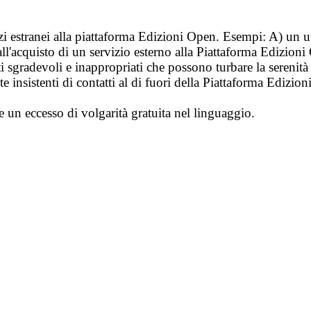
vizi estranei alla piattaforma Edizioni Open. Esempi: A) un u
ll'acquisto di un servizio esterno alla Piattaforma Edizion
i sgradevoli e inappropriati che possono turbare la sereni
 insistenti di contatti al di fuori della Piattaforma Edizion
e un eccesso di volgarità gratuita nel linguaggio.