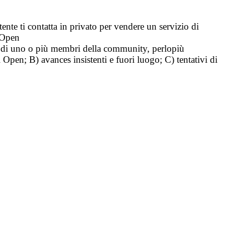
tente ti contatta in privato per vendere un servizio di
i Open
tà di uno o più membri della community, perlopiù
i Open; B) avances insistenti e fuori luogo; C) tentativi di