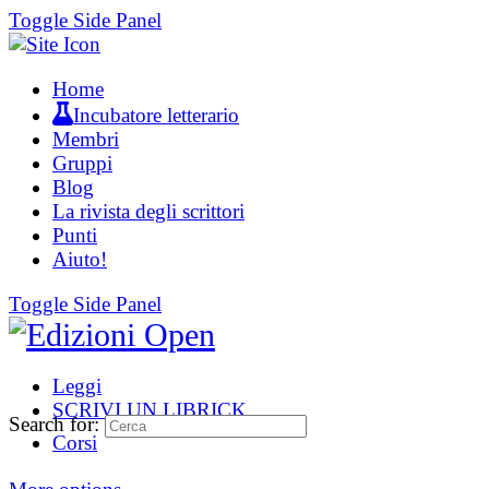
Toggle Side Panel
Home
Incubatore letterario
Membri
Gruppi
Blog
La rivista degli scrittori
Punti
Aiuto!
Toggle Side Panel
Leggi
SCRIVI UN LIBRICK
Search for:
Corsi