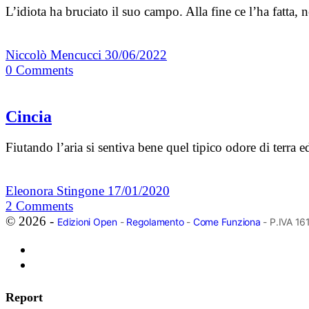
L’idiota ha bruciato il suo campo. Alla fine ce l’ha fatta, 
Niccolò Mencucci
30/06/2022
0
Comments
Cincia
Fiutando l’aria si sentiva bene quel tipico odore di terra
Eleonora Stingone
17/01/2020
2
Comments
© 2026 -
Edizioni Open
-
Regolamento
-
Come Funziona
- P.IVA 1
Report