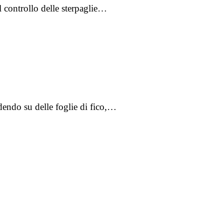
il controllo delle sterpaglie…
dendo su delle foglie di fico,…