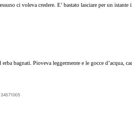
nessuno ci voleva credere. E’ bastato lasciare per un istante 
 ed erba bagnati. Pioveva leggermente e le gocce d’acqua, ca
6134571005