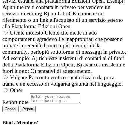
servizi estranei alla piattaforma Edizioni Open. Esempi:
A) un utente ti contatta in privato per vendere un
servizio di editing B) un LibriCK contiene un
riferimento o un link all'acquisto di un servizio esterno
alla Piattaforma Edizioni Open
Utente molesto
Utente che mette in atto
comportamenti sgradevoli e inappropriati che possono
turbare la serenità di uno o più membri della
community, perlopiù sottoforma di messaggi in privato.
Ad esempio: A) richieste insistenti di contatti al di fuori
della Piattaforma Edizioni Open; B) avances insistenti e
fuori luogo; C) tentativi di adescamento.
Volgare
Racconto erotico caratterizzato da poca
trama e un eccesso di volgarità gratuita nel linguaggio.
Other
Report note
Report
Block Member?