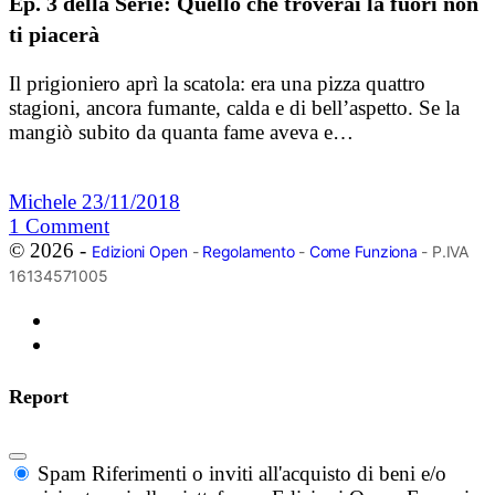
Ep. 3 della Serie: Quello che troverai là fuori non
ti piacerà
Il prigioniero aprì la scatola: era una pizza quattro
stagioni, ancora fumante, calda e di bell’aspetto. Se la
mangiò subito da quanta fame aveva e…
Michele
23/11/2018
1
Comment
© 2026 -
Edizioni Open
-
Regolamento
-
Come Funziona
- P.IVA
16134571005
Report
Spam
Riferimenti o inviti all'acquisto di beni e/o