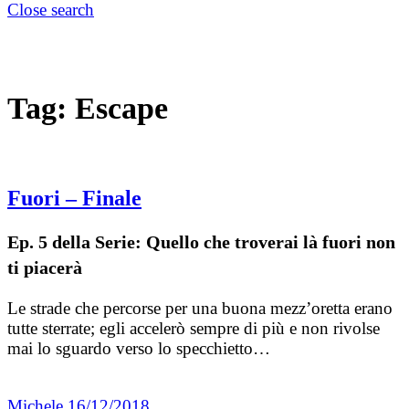
Close search
Tag:
Escape
Fuori – Finale
Ep. 5 della Serie: Quello che troverai là fuori non
ti piacerà
Le strade che percorse per una buona mezz’oretta erano
tutte sterrate; egli accelerò sempre di più e non rivolse
mai lo sguardo verso lo specchietto…
Michele
16/12/2018