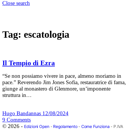
Close search
Tag:
escatologia
Il Tempio di Ezra
“Se non possiamo vivere in pace, almeno moriamo in
pace.” Reverendo Jim Jones Sofia, restauratrice di fama,
giunge al monastero di Glenmore, un’imponente
struttura in…
Hugo Bandannas
12/08/2024
9
Comments
© 2026 -
Edizioni Open
-
Regolamento
-
Come Funziona
- P.IVA