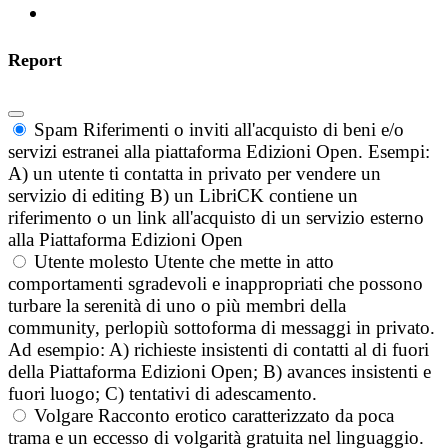
Report
Spam
Riferimenti o inviti all'acquisto di beni e/o
servizi estranei alla piattaforma Edizioni Open. Esempi:
A) un utente ti contatta in privato per vendere un
servizio di editing B) un LibriCK contiene un
riferimento o un link all'acquisto di un servizio esterno
alla Piattaforma Edizioni Open
Utente molesto
Utente che mette in atto
comportamenti sgradevoli e inappropriati che possono
turbare la serenità di uno o più membri della
community, perlopiù sottoforma di messaggi in privato.
Ad esempio: A) richieste insistenti di contatti al di fuori
della Piattaforma Edizioni Open; B) avances insistenti e
fuori luogo; C) tentativi di adescamento.
Volgare
Racconto erotico caratterizzato da poca
trama e un eccesso di volgarità gratuita nel linguaggio.