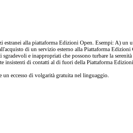
vizi estranei alla piattaforma Edizioni Open. Esempi: A) un u
ll'acquisto di un servizio esterno alla Piattaforma Edizion
i sgradevoli e inappropriati che possono turbare la sereni
 insistenti di contatti al di fuori della Piattaforma Edizion
e un eccesso di volgarità gratuita nel linguaggio.