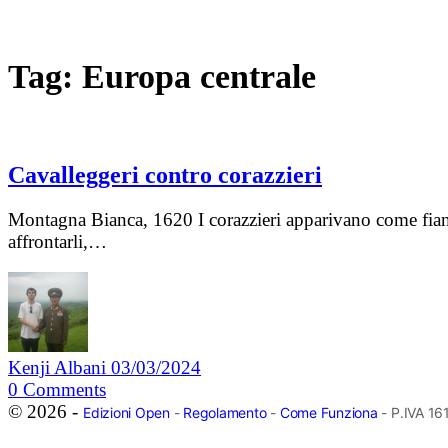
Tag:
Europa centrale
Cavalleggeri contro corazzieri
Montagna Bianca, 1620 I corazzieri apparivano come fiamme
affrontarli,…
Kenji Albani
03/03/2024
0
Comments
© 2026 -
Edizioni Open
-
Regolamento
-
Come Funziona
- P.IVA 1