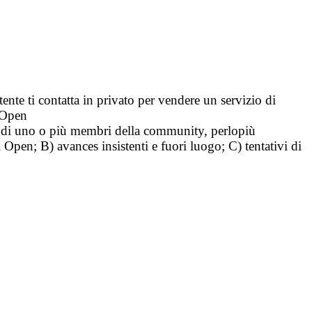
tente ti contatta in privato per vendere un servizio di
i Open
tà di uno o più membri della community, perlopiù
i Open; B) avances insistenti e fuori luogo; C) tentativi di