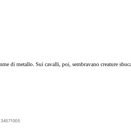
 di metallo. Sui cavalli, poi, sembravano creature sbucate
6134571005