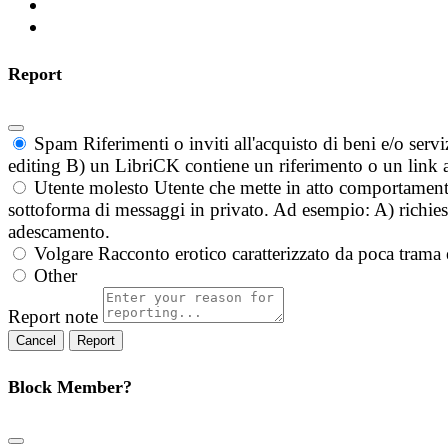
Report
Spam
Riferimenti o inviti all'acquisto di beni e/o ser
editing B) un LibriCK contiene un riferimento o un link a
Utente molesto
Utente che mette in atto comportament
sottoforma di messaggi in privato. Ad esempio: A) richieste
adescamento.
Volgare
Racconto erotico caratterizzato da poca trama 
Other
Report note
Report
Block Member?